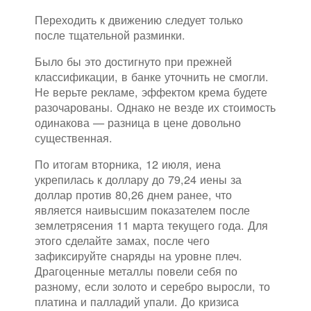
Переходить к движению следует только
после тщательной разминки.
Было бы это достигнуто при прежней
классификации, в банке уточнить не смогли.
Не верьте рекламе, эффектом крема будете
разочарованы. Однако не везде их стоимость
одинакова — разница в цене довольно
существенная.
По итогам вторника, 12 июля, иена
укрепилась к доллару до 79,24 иены за
доллар против 80,26 днем ранее, что
является наивысшим показателем после
землетрясения 11 марта текущего года. Для
этого сделайте замах, после чего
зафиксируйте снаряды на уровне плеч.
Драгоценные металлы повели себя по
разному, если золото и серебро выросли, то
платина и палладий упали. До кризиса