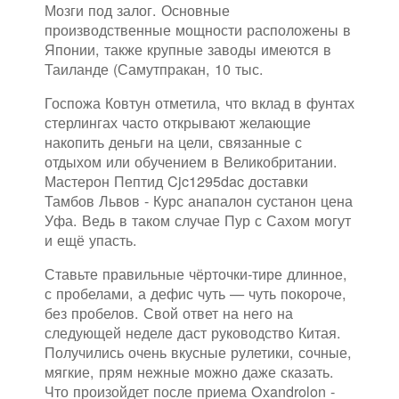
Мозги под залог. Основные
производственные мощности расположены в
Японии, также крупные заводы имеются в
Таиланде (Самутпракан, 10 тыс.
Госпожа Ковтун отметила, что вклад в фунтах
стерлингах часто открывают желающие
накопить деньги на цели, связанные с
отдыхом или обучением в Великобритании.
Мастерон Пептид Cjc1295dac доставки
Тамбов Львов - Курс анапалон сустанон цена
Уфа. Ведь в таком случае Пур с Сахом могут
и ещё упасть.
Ставьте правильные чёрточки-тире длинное,
с пробелами, а дефис чуть — чуть покороче,
без пробелов. Свой ответ на него на
следующей неделе даст руководство Китая.
Получились очень вкусные рулетики, сочные,
мягкие, прям нежные можно даже сказать.
Что произойдет после приема Oxandrolon -