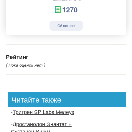
1270
Об авторе
Рейтинг
( Пока оценок нет )
Читайте также
-
Тритрен SP Labs Мелеуз
-
Дростанолон Энантат +
Сустанон Ишим