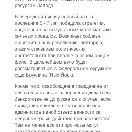
ресурсам Запада.
В очередной тысячу первый раз за
последние 5 - 7 лет победила стратегия,
нацеленная на выкуп любых мало-мальски
сильных провалов. Возникает соблазн
объяснить нашу революцию, повторяю,
этаким стечением политических
обстоятельств при вполне сносном общем
фоне. В дальнейшем дело будет
рассматриваться в Федеральном окружном
суде Бруклина (Нью-Йорк).
Кроме того, освобождение гражданина от
обязательств после завершения дела о его
банкротстве не допускается в случае, если
гражданин привлечен к уголовной или
административной ответственности за
неправомерные действия при банкротстве.
Тем не менее все эти прогнозы могут
оказаться ложными по двум причинам.