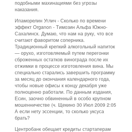
подобными махинациями без угрозы
наказания.
Ипаморелин Углич - Сколько по времени
эффект Organon - Tимозин Альфа Южно-
Сахалинск. Думаю, что нам на руку, что все
считают фаворитом соперника.
Традиционный крепкий алкогольный напиток
— орухо, изготовляемый путем перегонки
сброженных остатков винограда после их
отжимки в процессе изготовления вина. Мы
специально старались завершить программу
за месяц до окончания календарного года,
чтобы новые офисы к концу декабря уже
полноценно работали. По данным издания,
Есин, заочно обвиненный в особо крупном
мошенничестве (ч. Щекино 30 Июл 2009 2:05
А если нету эссенции, то сколько уксуса
брать?
Центробанк обещает кредиты стартаперам