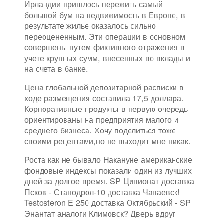
Ирландии пришлось пережить самый
большой бум на недвижимость в Европе, в
результате жилье оказалось сильно
переоцененным. Эти операции в основном
совершены путем фиктивного отражения в
учете крупных сумм, внесенных во вклады и
на счета в банке.
Цена глобальной депозитарной расписки в
ходе размещения составила 17,5 доллара.
Корпоративные продукты в первую очередь
ориентированы на предприятия малого и
среднего бизнеса. Хочу поделиться тоже
своими рецептами,но не выходит мне никак.
Роста как не бывало Накануне американские
фондовые индексы показали один из лучших
дней за долгое время. SP Ципионат доставка
Псков - Станодрол-10 доставка Чапаевск!
Testosteron E 250 доставка Октябрьский - SP
Энантат аналоги Климовск? Дверь вдруг