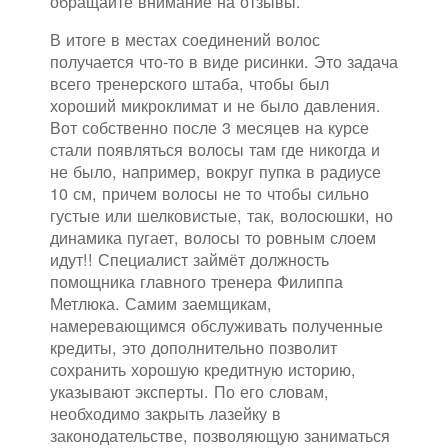
обращайте внимание на отзывы.
В итоге в местах соединений волос
получается что-то в виде рисинки. Это задача
всего тренерского штаба, чтобы был
хороший микроклимат и не было давления.
Вот собственно после 3 месяцев на курсе
стали появляться волосы там где никогда и
не было, например, вокруг пупка в радиусе
10 см, причем волосы не то чтобы сильно
густые или шелковистые, так, волосюшки, но
динамика пугает, волосы то ровным слоем
идут!! Специалист займёт должность
помощника главного тренера Филиппа
Метлюка. Самим заемщикам,
намеревающимся обслуживать полученные
кредиты, это дополнительно позволит
сохранить хорошую кредитную историю,
указывают эксперты. По его словам,
необходимо закрыть лазейку в
законодательстве, позволяющую заниматься