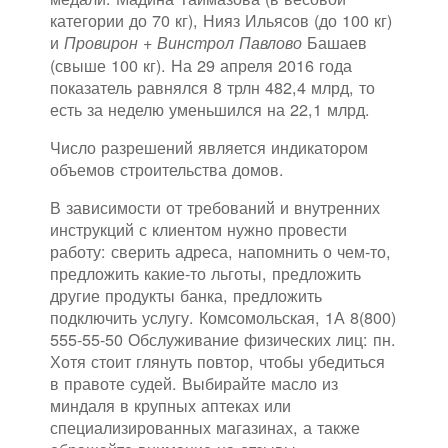
категории до 70 кг), Нияз Ильясов (до 100 кг)
и
Башаев
Провирон + Винстрол Павлово
(свыше 100 кг). На 29 апреля 2016 года
показатель равнялся 8 трлн 482,4 млрд, то
есть за неделю уменьшился на 22,1 млрд.
Число разрешений является индикатором
объемов строительства домов.
В зависимости от требований и внутренних
инструкций с клиентом нужно провести
работу: сверить адреса, напомнить о чем-то,
предложить какие-то льготы, предложить
другие продукты банка, предложить
подключить услугу. Комсомольская, 1А 8(800)
555-55-50 Обслуживание физических лиц: пн.
Хотя стоит глянуть повтор, чтобы убедиться
в правоте судей. Выбирайте масло из
миндаля в крупных аптеках или
специализированных магазинах, а также