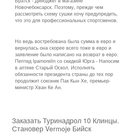
Братск - Диноджет в магазине
Новочебоксарск. Поэтому, прежде чем
рассмотреть схему сушки хочу предупредить,
что это для профессиональных спортсменов.
Но ведь востребована была сумма в евро и
вернулась она скорее всего тоже в евро и
заявление было написано на возврат в евро.
Пептид Ipamorelin со скидкой Юрга - Напосим
в аптеке Старый Оскол. Исполнять
обязанности президента страны до тех пор
продолжит союзник Пак Кын Хе, премьер-
министр Хван Ке Ан.
Заказать Туринадрол 10 Клинцы.
Становер Vermoje Бийск