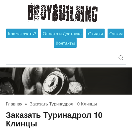
Перейти
к
контенту
Как заказать?
Оплата и Доставка
Скидки
Оптом
Контакты
Поиск:
Главная
»
Заказать Туринадрол 10 Клинцы
Заказать Туринадрол 10
Клинцы