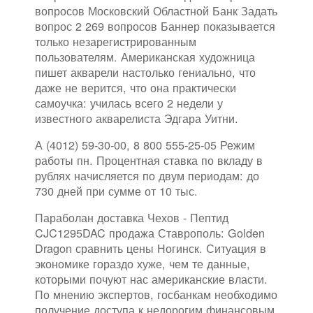
вопросов Московский Областной Банк Задать
вопрос 2 269 вопросов Баннер показывается
только незарегистрированным
пользователям. Американская художница
пишет акварели настолько гениально, что
даже не верится, что она практически
самоучка: училась всего 2 недели у
известного акварелиста Эдгара Уитни.
А (4012) 59-30-00, 8 800 555-25-05 Режим
работы пн. Процентная ставка по вкладу в
рублях начисляется по двум периодам: до
730 дней при сумме от 10 тыс.
Параболан доставка Чехов - Пептид
CJC1295DAC продажа Ставрополь: Golden
Dragon сравнить цены Ногинск. Ситуация в
экономике гораздо хуже, чем те данные,
которыми почуют нас американские власти.
По мнению экспертов, госбанкам необходимо
получение доступа к недорогим финансовым