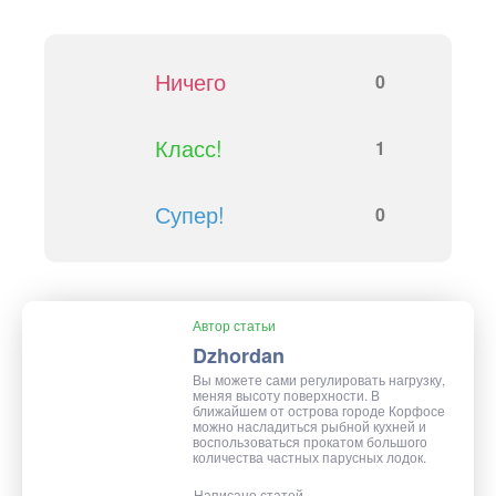
Ничего
0
Класс!
1
Супер!
0
Автор статьи
Dzhordan
Вы можете сами регулировать нагрузку,
меняя высоту поверхности. В
ближайшем от острова городе Корфосе
можно насладиться рыбной кухней и
воспользоваться прокатом большого
количества частных парусных лодок.
Написано статей