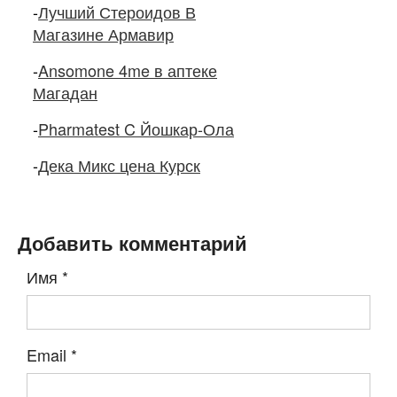
-
Лучший Стероидов В
Магазине Армавир
-
Ansomone 4me в аптеке
Магадан
-
Pharmatest C Йошкар-Ола
-
Дека Микс цена Курск
Добавить комментарий
Имя
*
Email
*