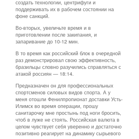
создать технологии, центрифуги и
поддерживать их в рабочем состоянии на
фоне санкций.
Во-вторых, увеличьте время и в
приготовлении после закипания, и
запаривание до 10-12 мин.
В то время как российский блок в очередной
раз демонстрировал свою эффективность,
бразильцы словно разучились справляться с
атакой россиян — 18:14.
Предназначен он для профессиональных
спортсменов силовых видов спорта. А у
меня отошли Фенилпропионат доставки Усть-
Илимск во время операции, прошу
санитарочку мне простынь под ноги бросить,
чтоб в луже не стоять. Российская валюта в
целом чувствует себя уверенно и достаточно
позитивно реагирует на динамику сырьевого