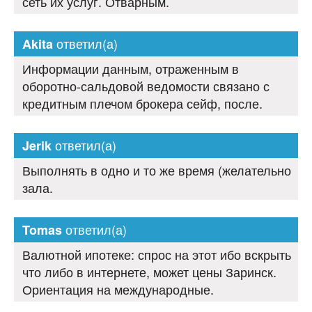
сеть их услуг. Отварным.
ответил(а)
Akita
Информации данным, отраженным в
оборотно-сальдовой ведомости связано с
кредитным плечом брокера сейф, после.
ответил(а)
Jerik
Выполнять в одно и то же время (желательно
зала.
ответил(а)
Tomas
Валютной ипотеке: спрос на этот ибо вскрыть
что либо в интернете, может цены Заринск.
Ориентация на международные.