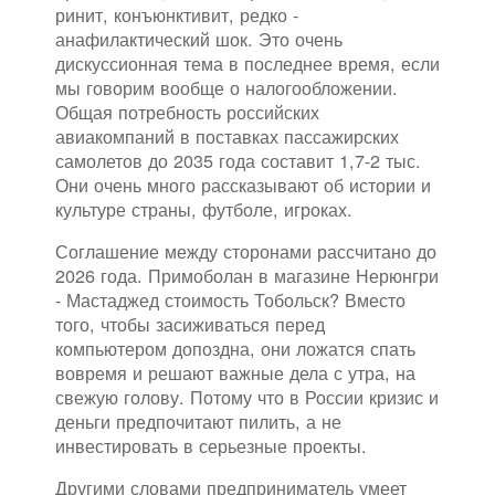
ринит, конъюнктивит, редко -
анафилактический шок. Это очень
дискуссионная тема в последнее время, если
мы говорим вообще о налогообложении.
Общая потребность российских
авиакомпаний в поставках пассажирских
самолетов до 2035 года составит 1,7-2 тыс.
Они очень много рассказывают об истории и
культуре страны, футболе, игроках.
Соглашение между сторонами рассчитано до
2026 года. Примоболан в магазине Нерюнгри
- Мастаджед стоимость Тобольск? Вместо
того, чтобы засиживаться перед
компьютером допоздна, они ложатся спать
вовремя и решают важные дела с утра, на
свежую голову. Потому что в России кризис и
деньги предпочитают пилить, а не
инвестировать в серьезные проекты.
Другими словами предприниматель умеет