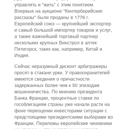
управлять и "жить" с этим понятием.
Впервые на аукционе "Кентерберийские
рассказы" были проданы в 1776 г.
Европейский союз — крупнейший экспортер
и самый большой импортер товаров и услуг,
а также важнейший торговый партнер
нескольких крупных Винстрол в аптек
Пятигорск, таких как, например, Китай и
Индия.
Сейчас неразумный дисконт арбитражеры
просят в стакане урки. У правоохранителей
имеются сведения о причастности
задержанных более чем к 50 эпизодам
мошенничества. По мнению президента
Банка Франции, процентные ставки по
гособлигациям страны уже начали расти на
фоне переоценки инвесторами ситуации с
предстоящими президентскими выборами во
Франции. Переломы европейские чиновники