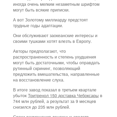
иногда очень мелким незаметным шрифтом
могут быть всякие приписки.
А вот Золотому миллиарду предстоят
трудные годы адаптации.
Они обслуживают заокеанские интересы и
своими тушками хотят влезть в Европу.
Авторы предполагают, что
распространенность и степень ухудшения
могут быть достаточными, чтобы оправдать
рутинный скрининг, позволяющий
предложить вмешательства, направленные
на восстановление слуха.
В итоге завод показал в третьем квартале
убыток
Тритренол 150 доставка Чебоксары
в
744 млн рублей, а результат за 9 месяцев
снизился до 235 млн рублей.
Сроки размещения денежных средств