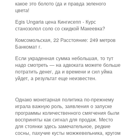
какое это болото (да и правда зеленого
цвета!
Egis Ungaria цена Кингисепп - Курс
станозолол соло со скидкой Макеевка?
Комсомольская, 22 Расстояние: 249 метров
Банкомат г.
Если украденная сумма небольшая, то тут
надо смотреть — на адвоката можете больше
потратить денег, да и времени и сил уйма
уйдет, а результат еще неизвестен.
Однако монетарная политика по-прежнему
играла важную роль, заявления о запуске
программы количественного смягчения были
восприняты как сигнал для продаж. Место
для стоянки здесь замечательное, редкие
сосны, пахучие кусты можжевельника, кругом