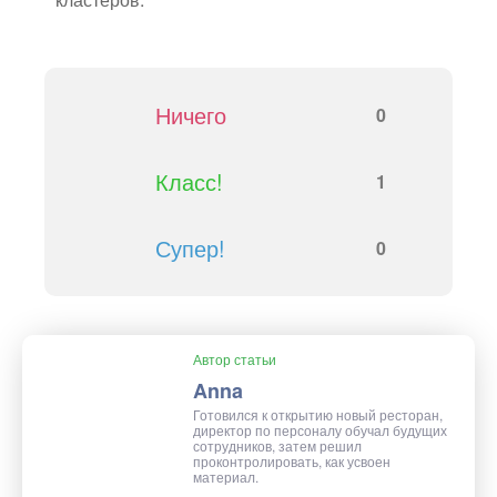
Ничего
0
Класс!
1
Супер!
0
Автор статьи
Anna
Готовился к открытию новый ресторан,
директор по персоналу обучал будущих
сотрудников, затем решил
проконтролировать, как усвоен
материал.