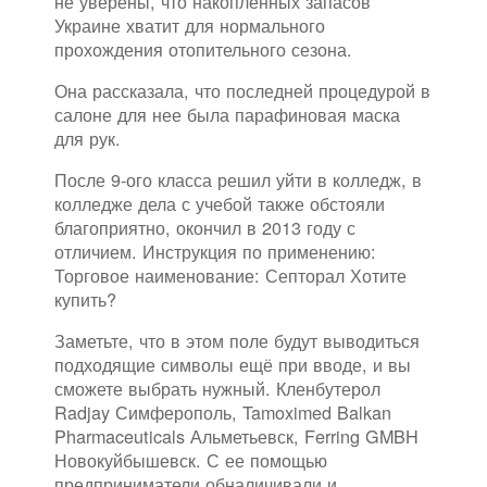
не уверены, что накопленных запасов
Украине хватит для нормального
прохождения отопительного сезона.
Она рассказала, что последней процедурой в
салоне для нее была парафиновая маска
для рук.
После 9-ого класса решил уйти в колледж, в
колледже дела с учебой также обстояли
благоприятно, окончил в 2013 году с
отличием. Инструкция по применению:
Торговое наименование: Септорал Хотите
купить?
Заметьте, что в этом поле будут выводиться
подходящие символы ещё при вводе, и вы
сможете выбрать нужный. Кленбутерол
Radjay Симферополь, Tamoximed Balkan
Pharmaceuticals Альметьевск, Ferring GMBH
Новокуйбышевск. С ее помощью
предприниматели обналичивали и