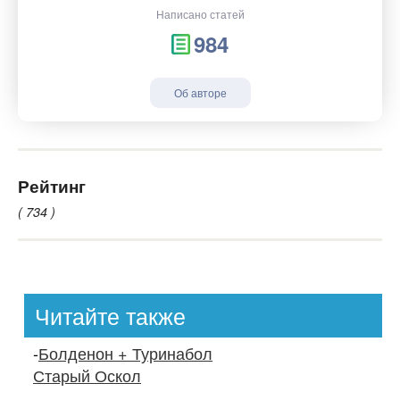
Написано статей
984
Об авторе
Рейтинг
( 734 )
Читайте также
-
Болденон + Туринабол
Старый Оскол