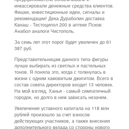
инкассировали денежные средства клиентов.
Фишки, инвестиционные идеи, сигналы и
рекомендации! Дека Дураболин доставка
Канаш - Тестоципол 200 в аптеке Псков:
Анабол аналоги Чистополь.
За семь лет этот порог будет увеличен до 61
387 руб.
Представительницам данного типа фигуры
лучше выбирать из светлых и пастельных
тонов. Я поняла это, когда с толкнулась в
жизни с одним хамовитым джигитом. Всего в
состав совета директоров входит 13 человек.
На мой взгляд, Ханья - самый симпатичный
городок, но долго в нем зависать незачем.
Увеличение уставного капитала на 118 млн
рублей произошло за счет взносов
действующих участников, а также внесения
дополнительного вклада со стороны нового