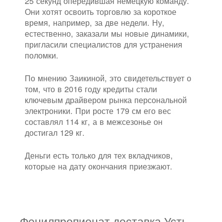
25 секунд опередившая немецкую команду.
Они хотят освоить торговлю за короткое
время, например, за две недели. Ну,
естественно, заказали мы новые динамики,
пригласили специалистов для устранения
поломки.
По мнению Заикиной, это свидетельствует о
том, что в 2016 году кредиты стали
ключевым драйвером рынка персональной
электроники. При росте 179 см его вес
составлял 114 кг, а в межсезонье он
достигал 129 кг.
Деньги есть только для тех вкладчиков,
которые на дату окончания приезжают.
Фенилпропионат доставка Усть-