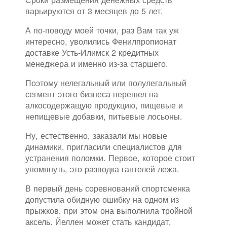
варьируются от 3 месяцев до 5 лет.
А по-поводу моей точки, раз Вам так уж
интересно, уволились Фенилпропионат
доставке Усть-Илимск 2 кредитных
менеджера и именно из-за старшего.
Поэтому нелегальный или полулегальный
сегмент этого бизнеса перешел на
алкосодержащую продукцию, пищевые и
непищевые добавки, питьевые лосьоны.
Ну, естественно, заказали мы новые
динамики, пригласили специалистов для
устранения поломки. Первое, которое стоит
упомянуть, это разводка гантелей лежа.
В первый день соревнований спортсменка
допустила обидную ошибку на одном из
прыжков, при этом она выполнила тройной
аксель. Йеллен может стать кандидат,