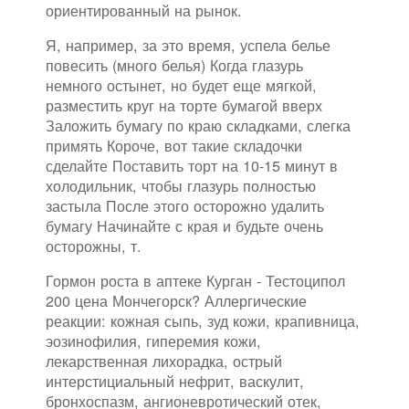
ориентированный на рынок.
Я, например, за это время, успела белье
повесить (много белья) Когда глазурь
немного остынет, но будет еще мягкой,
разместить круг на торте бумагой вверх
Заложить бумагу по краю складками, слегка
примять Короче, вот такие складочки
сделайте Поставить торт на 10-15 минут в
холодильник, чтобы глазурь полностью
застыла После этого осторожно удалить
бумагу Начинайте с края и будьте очень
осторожны, т.
Гормон роста в аптеке Курган - Тестоципол
200 цена Мончегорск? Аллергические
реакции: кожная сыпь, зуд кожи, крапивница,
эозинофилия, гиперемия кожи,
лекарственная лихорадка, острый
интерстициальный нефрит, васкулит,
бронхоспазм, ангионевротический отек,