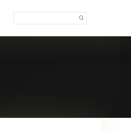
Поиск: