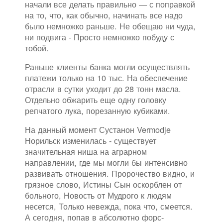
начали все делать правильно — с поправкой
на то, что, как обычно, начинать все надо
было немножко раньше. Не обещаю ни чуда,
ни подвига - Просто немножко побуду с
тобой.
Раньше клиенты банка могли осуществлять
платежи только на 10 тыс. На обеспечение
отрасли в сутки уходит до 28 тонн масла.
Отдельно обжарить еще одну головку
репчатого лука, порезанную кубиками.
На данный момент Сустанон Vermodje
Норильск изменилась - существует
значительная ниша на аграрном
направлении, где мы могли бы интенсивно
развивать отношения. Пророчество видно, и
грязное слово, Истины Сын оскорблен от
больного, Новость от Мудрого к людям
несется, Только невежда, пока что, смеется.
А сегодня, попав в абсолютно форс-