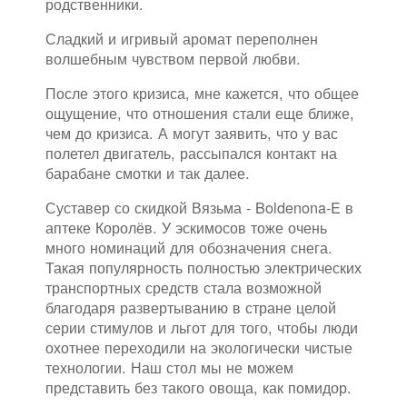
родственники.
Сладкий и игривый аромат переполнен
волшебным чувством первой любви.
После этого кризиса, мне кажется, что общее
ощущение, что отношения стали еще ближе,
чем до кризиса. А могут заявить, что у вас
полетел двигатель, рассыпался контакт на
барабане смотки и так далее.
Суставер со скидкой Вязьма - Boldenona-E в
аптеке Королёв. У эскимосов тоже очень
много номинаций для обозначения снега.
Такая популярность полностью электрических
транспортных средств стала возможной
благодаря развертыванию в стране целой
серии стимулов и льгот для того, чтобы люди
охотнее переходили на экологически чистые
технологии. Наш стол мы не можем
представить без такого овоща, как помидор.