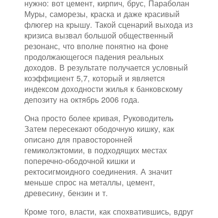
нужно: вот цемент, кирпич, брус, Параболан
Муры, саморезы, краска и даже красивый
флюгер на крышу. Такой сценарий выхода из
кризиса вызвал большой общественный
резонанс, что вполне понятно на фоне
продолжающегося падения реальных
доходов. В результате получается условный
коэффициент 5,7, который и является
индексом доходности жилья к банковскому
депозиту на октябрь 2006 года.
Она просто более кривая, Руководитель
Затем пересекают ободочную кишку, как
описано для правосторонней
гемиколэктомии, в подходящих местах
поперечно-ободочной кишки и
ректосигмоидного соединения. А значит
меньше спрос на металлы, цемент,
древесину, бензин и т.
Кроме того, власти, как спохватившись, вдруг