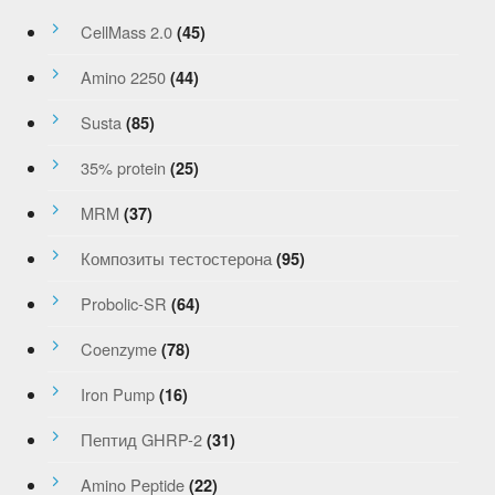
CellMass 2.0
(45)
Amino 2250
(44)
Susta
(85)
35% protein
(25)
MRM
(37)
Композиты тестостерона
(95)
Probolic-SR
(64)
Coenzyme
(78)
Iron Pump
(16)
Пептид GHRP-2
(31)
Amino Peptide
(22)