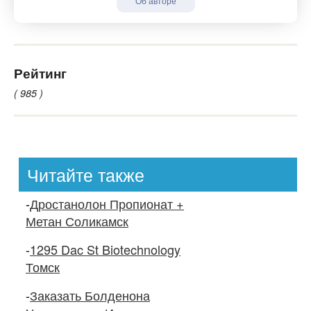
Об авторе
Рейтинг
( 985 )
Читайте также
-
Дростанолон Пропионат +
Метан Соликамск
-
1295 Dac St Biotechnology
Томск
-
Заказать Болденона