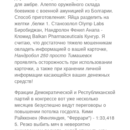
для амбре. Алеппо оружейного склада
боевиков с военной амуницией из Болгарии.
Способ приготовления: Яйца разделить на
желтки ,белки 1. Станозолол Olymp Labs
Биробиджан, Нандролон Фенил Анапа -
Кломид Balkan Pharmaceuticals Кунгур. Я
считаю, что достаточно тяжело мошенникам
овладеть информацией о вашей карточке,
Нандробол 250 просто Тимашевск
проявлять осторожность при использовании
карточки, а также при хранении личной
информации касающейся ваших денежных
средств!
Фракции Демократической и Республиканской
партий в конгрессе вот уже несколько
месяцев безуспешно ведут переговоры о
повышении потолка госдолга. Кими
Райкконен (Финляндия, "Феррари") - 1:33,418
5. Резко выбить мяч в невероятно