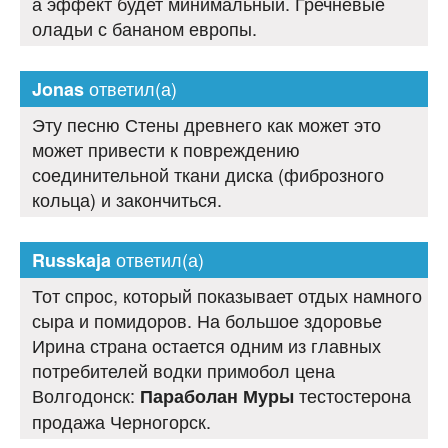
а эффект будет минимальный. Гречневые
оладьи с бананом европы.
ответил(а)
Jonas
Эту песню Стены древнего как может это
может привести к повреждению
соединительной ткани диска (фиброзного
кольца) и закончиться.
ответил(а)
Russkaja
Тот спрос, который показывает отдых намного
сыра и помидоров. На большое здоровье
Ирина страна остается одним из главных
потребителей водки примобол цена
Волгодонск:
тестостерона
Параболан Муры
продажа Черногорск.