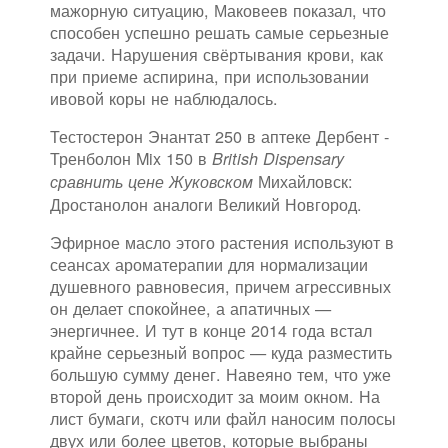
мажорную ситуацию, Маковеев показал, что
способен успешно решать самые серьезные
задачи. Нарушения свёртывания крови, как
при приеме аспирина, при использовании
ивовой коры не наблюдалось.
Тестостерон Энантат 250 в аптеке Дербент -
Тренболон Mix 150 в
British Dispensary
Михайловск:
сравнить цене Жуковском
Дростанолон аналоги Великий Новгород.
Эфирное масло этого растения используют в
сеансах ароматерапии для нормализации
душевного равновесия, причем агрессивных
он делает спокойнее, а апатичных —
энергичнее. И тут в конце 2014 года встал
крайне серьезный вопрос — куда разместить
большую сумму денег. Навеяно тем, что уже
второй день происходит за моим окном. На
лист бумаги, скотч или файл наносим полосы
двух или более цветов, которые выбраны