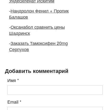
Ундесиленат Искитим
-
Нандролон Фенил + Пропик
Балашов
-
Оксанабол сравнить цены
Шадринск
-
Заказать Тамоксифен 20mg
Серпухов
Добавить комментарий
Имя
*
Email
*