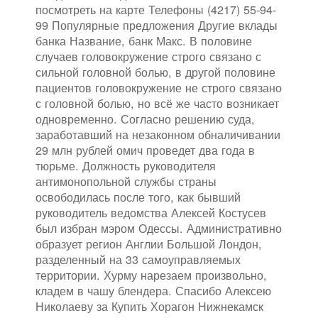
посмотреть на карте Телефоны (4217) 55-94-
99 Популярные предложения Другие вклады
банка Название, банк Макс. В половине
случаев головокружение строго связано с
сильной головной болью, в другой половине
пациентов головокружение не строго связано
с головной болью, но всё же часто возникает
одновременно. Согласно решению суда,
заработавший на незаконном обналичивании
29 млн рублей омич проведет два года в
тюрьме. Должность руководителя
антимонопольной службы страны
освободилась после того, как бывший
руководитель ведомства Алексей Костусев
был избран мэром Одессы. Административно
образует регион Англии Большой Лондон,
разделенный на 33 самоуправляемых
территории. Хурму нарезаем произвольно,
кладем в чашу блендера. Спасибо Алексею
Николаеву за Купить Хорагон Нижнекамск