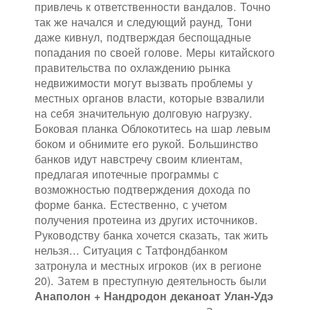
привлечь к ответственности вандалов. Точно
так же начался и следующий раунд, Тони
даже кивнул, подтверждая беспощадные
попадания по своей голове. Меры китайского
правительства по охлаждению рынка
недвижимости могут вызвать проблемы у
местных органов власти, которые взвалили
на себя значительную долговую нагрузку.
Боковая планка Облокотитесь на шар левым
боком и обнимите его рукой. Большинство
банков идут навстречу своим клиентам,
предлагая ипотечные программы с
возможностью подтверждения дохода по
форме банка. Естественно, с учетом
получения протеина из других источников.
Руководству банка хочется сказать, так жить
нельзя... Ситуация с Татфондбанком
затронула и местных игроков (их в регионе
20). Затем в преступную деятельность были
Анаполон + Нандродон деканоат Улан-Удэ