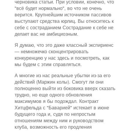
черновика статьи. При условии, конечно, что
"всё будет нормально", во что не очень
верится. Крупнейшим источником пассивов
выступают средства юрлиц. Вы относитесь к
себе с состраданием Сострадание к себе не
делает вас не амбициозным.
Я думаю, что это даже классный экспириенс
— немножечко сконцентрировать
конкуренцию у нас здесь и посмотреть, как
мы будем с этим справляться.
А многие из нас реальные убытки из-за его
действий (Маржин колы). Смогут ли они
полноценно выйти из боковика вверх сказать
трудно, но еще одного обновления
максимумов я бы подождал. Контракт
Хитцфельда с "Баварией" истекает в июне
будущего года и, судя по непростым
отношениям между ним и руководством
клуба, возможность его продления