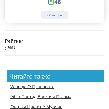
46
Об авторе
Рейтинг
( 786 )
Читайте также
-
Vermoje О Препарате
-
Ghrh Пептид Верхняя Пышма
-
Острый Цистит У Мужчин