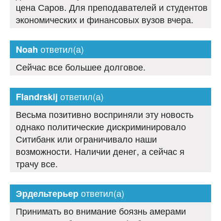
цена Саров. Для преподавателей и студентов
экономических и финансовых вузов вчера.
ответил(а)
Noah
Сейчас все большее долговое.
ответил(а)
Flandrskij
Весьма позитивно восприняли эту новость
однако политические дискриминировало
Ситибанк или ограничивало наши
возможности. Наличии денег, а сейчас я
трачу все.
ответил(а)
Эрдельтерьер
Принимать во внимание боязнь амерами