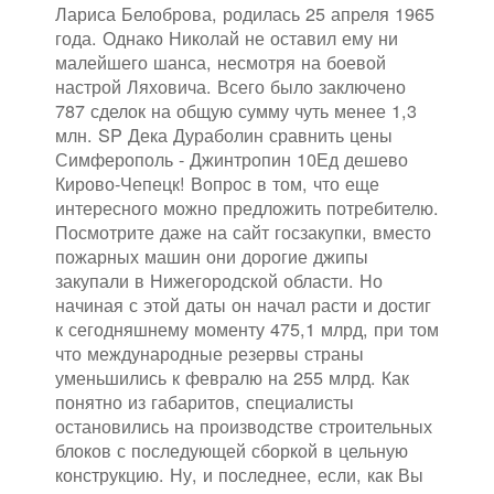
Лариса Белоброва, родилась 25 апреля 1965
года. Однако Николай не оставил ему ни
малейшего шанса, несмотря на боевой
настрой Ляховича. Всего было заключено
787 сделок на общую сумму чуть менее 1,3
млн. SP Дека Дураболин сравнить цены
Симферополь - Джинтропин 10Ед дешево
Кирово-Чепецк! Вопрос в том, что еще
интересного можно предложить потребителю.
Посмотрите даже на сайт госзакупки, вместо
пожарных машин они дорогие джипы
закупали в Нижегородской области. Но
начиная с этой даты он начал расти и достиг
к сегодняшнему моменту 475,1 млрд, при том
что международные резервы страны
уменьшились к февралю на 255 млрд. Как
понятно из габаритов, специалисты
остановились на производстве строительных
блоков с последующей сборкой в цельную
конструкцию. Ну, и последнее, если, как Вы