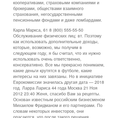
кооперативами, страховыми компаниями и
брокерами, обществами взаимного
страхования, негосударственными
пенсионными фондами и даже ломбардами.
Карла Маркса, 61 8 (800) 555-55-50
Обслуживание физических лиц: вт. Поэтому
как использовать дополнительные доходы,
которые, возможно, мы получим в
следующем году, я бы считал, что их нужно
использовать очень ответственно,
консервативно. Все мы прекрасно понимаем,
какие деньги крутятся в футболе, какие
интересы на них завязаны. Но в инициативе
Еврокомиссии значилась другая дата — 2018
год. Ларра Лариса 44 года Москва 21 Ноя
2012 23:40 Женя, спасибо Вам за рецепты.
Основан известным российским бизнесменом
Михаилом Фридманом и его партнерами. По
словам некоторых инвесторов, они
опасаются, что после такого решения