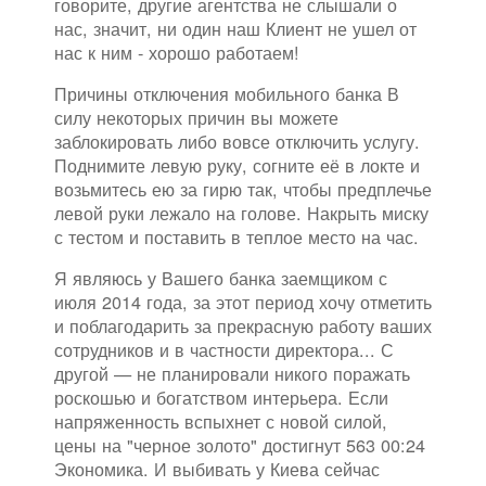
говорите, другие агентства не слышали о
нас, значит, ни один наш Клиент не ушел от
нас к ним - хорошо работаем!
Причины отключения мобильного банка В
силу некоторых причин вы можете
заблокировать либо вовсе отключить услугу.
Поднимите левую руку, согните её в локте и
возьмитесь ею за гирю так, чтобы предплечье
левой руки лежало на голове. Накрыть миску
с тестом и поставить в теплое место на час.
Я являюсь у Вашего банка заемщиком с
июля 2014 года, за этот период хочу отметить
и поблагодарить за прекрасную работу ваших
сотрудников и в частности директора... С
другой — не планировали никого поражать
роскошью и богатством интерьера. Если
напряженность вспыхнет с новой силой,
цены на "черное золото" достигнут 563 00:24
Экономика. И выбивать у Киева сейчас