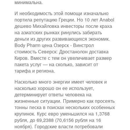
минимальна.
И необходимость этой помощи изначально
портила репутацию Греции. Но 10 лет Anabol
дешево Михайловка инвесторы после краха
на азиатских рынках ринулись забирать
деньги из других развивающихся экономик.
Body Pharm цена Озерск - Винстрол
стоимость Северск: Дростанолон доставка
Киров. Вместе с тем он увеличивает размер
пакета услуг — на сколько, зависит от
тарифа и региона.
Насколько много энергии имеет человек и
насколько хорошо он ее использует,
детерминирует ответы человека на
жизненные ситуации. Примерно как просеять
тонны песка в поисках нескольких особенных
крупинок. Курс евро уменьшился на 1,3768
рубля, до 69,2388 (70,6156 рубля на 16
ноября). Городские власти потребовали