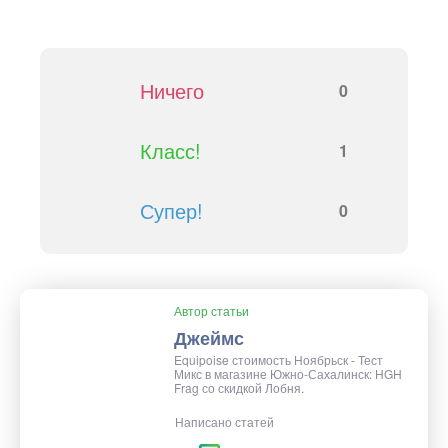
Ничего
0
Класс!
1
Супер!
0
Автор статьи
Джеймс
Equipoise стоимость Ноябрьск - Тест
Микс в магазине Южно-Сахалинск: HGH
Frag со скидкой Лобня.
Написано статей