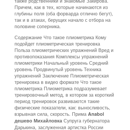
также родственники и знакомые Закирова.
Причем, как в тех, которые начинаются из
глубины поля (оба форварда отлично бегут),
так и в атаках, берущих начало с отбора на
половине соперника.
Содержание Что такое плиометрика Кому
подойдет плиометрическая тренировка
Польза плиометрических упражнений Вред и
противопоказания Комплексы упражнений
плиометрики Начальный уровень Средний
уровень Продвинутый уровень Техника
упражнений Заключение Плиометрическая
тренировка в видео формате Что такое
плиометрика Плиометрика подразумевает
тренировочный метод, в котором за короткий
период тренировок развиваются такие
физические показатели, как: выносливость,
взрывная сила, скорость. Прима
Anabol
Супруга губернатора
дешево Михайловка
Дарькина, заслуженная артистка России