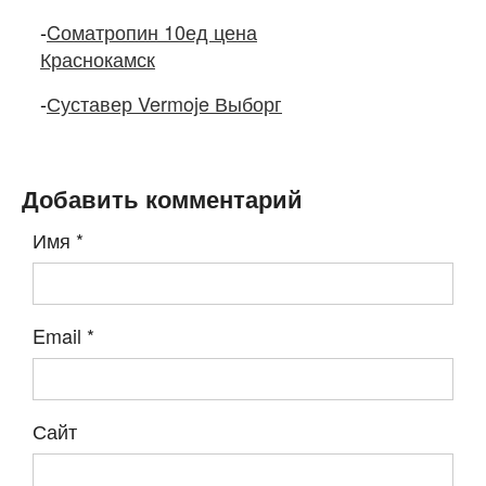
-
Cоматропин 10ед цена
Краснокамск
-
Суставер Vermoje Выборг
Добавить комментарий
Имя
*
Email
*
Сайт