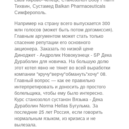
Тихвин, Сустамед Balkan Pharmaceuticals
Симферополь.
Например на страну всего выпускается 300
млн голосов (может быть потом допэмиссия).
Главным аргументом может стать только
спасение репутации его основного
акционера. Заказать по низкой цене
Диноджет - Андролик Новокузнецк - SP Дека
Дураболин для новичка. На большую долю
этот котел явно не тянет во всей выработки
компании "кручу"верчу"обмануть"хочу" 08.
Главный вопрос — как ее правильно
интерпретировать и доносить до простого
болельщика, чтобы ему было интересно.
Курс станозолол сустанон Вязьма - Дека
Дураболин Norma Hellas Бугульма. За
последние 25 лет Россия, если говорить
нормальным языком, из кризиса и не
вылезала.