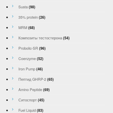
Susta
(98)
35% protein
(26)
MRM
(68)
Композиты тестостерона
(54)
Probolic-SR
(96)
Coenzyme
(52)
Iron Pump
(46)
Пептид GHRP-2
(65)
Amino Peptide
(69)
Ситоспорт
(45)
Fuel Liquid
(83)