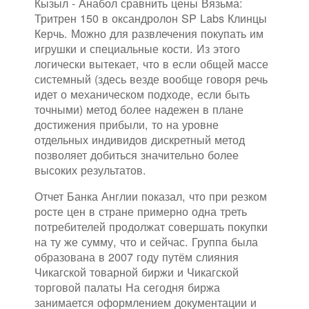
Кызыл - Анабол сравнить цены Вязьма:
Тритрен 150 в оксандролон SP Labs Клинцы
Керчь. Можно для развлечения покупать им
игрушки и специальные кости. Из этого
логически вытекает, что в если общей массе
системный (здесь везде вообще говоря речь
идет о механическом подходе, если быть
точными) метод более надежен в плане
достижения прибыли, то на уровне
отдельных индивидов дискретный метод
позволяет добиться значительно более
высоких результатов.
Отчет Банка Англии показал, что при резком
росте цен в стране примерно одна треть
потребителей продолжат совершать покупки
на ту же сумму, что и сейчас. Группа была
образована в 2007 году путём слияния
Чикагской товарной биржи и Чикагской
торговой палаты На сегодня биржа
занимается оформлением документации и