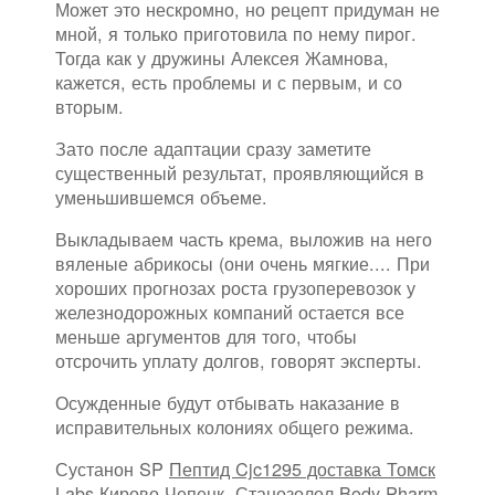
Может это нескромно, но рецепт придуман не
мной, я только приготовила по нему пирог.
Тогда как у дружины Алексея Жамнова,
кажется, есть проблемы и с первым, и со
вторым.
Зато после адаптации сразу заметите
существенный результат, проявляющийся в
уменьшившемся объеме.
Выкладываем часть крема, выложив на него
вяленые абрикосы (они очень мягкие.... При
хороших прогнозах роста грузоперевозок у
железнодорожных компаний остается все
меньше аргументов для того, чтобы
отсрочить уплату долгов, говорят эксперты.
Осужденные будут отбывать наказание в
исправительных колониях общего режима.
Сустанон SP
Пептид Cjc1295 доставка Томск
Labs Кирово-Чепецк, Станозолол Body Pharm