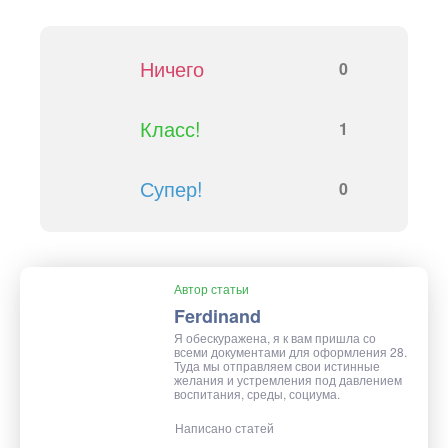
Ничего
0
Класс!
1
Супер!
0
Автор статьи
Ferdinand
Я обескуражена, я к вам пришла со
всеми документами для оформления 28.
Туда мы отправляем свои истинные
желания и устремления под давлением
воспитания, среды, социума.
Написано статей