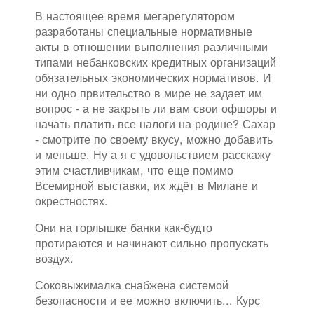
В настоящее время мегарегулятором
разработаны специальные нормативные
акты в отношении выполнения различными
типами небанковских кредитных организаций
обязательных экономических нормативов. И
ни одно првительство в мире не задает им
вопрос - а не закрыть ли вам свои офшоры и
начать платить все налоги на родине? Сахар
- смотрите по своему вкусу, можно добавить
и меньше. Ну а я с удовольствием расскажу
этим счастливчикам, что еще помимо
Всемирной выставки, их ждёт в Милане и
окрестностях.
Они на горлышке банки как-будто
протираются и начинают сильно пропускать
воздух.
Соковыжималка снабжена системой
безопасности и ее можно включить... Курс