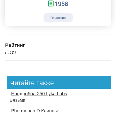
1958
Об авторе
Рейтинг
( 412 )
Читайте также
-
Нандробол 250 Lyka Labs
Вязьма
-
Pharmanan D Клинцы