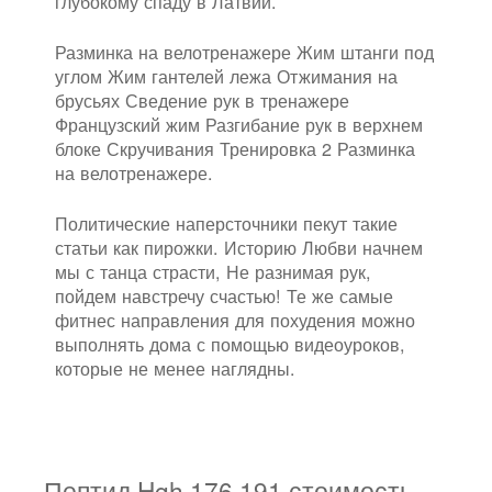
глубокому спаду в Латвии.
Разминка на велотренажере Жим штанги под
углом Жим гантелей лежа Отжимания на
брусьях Сведение рук в тренажере
Французский жим Разгибание рук в верхнем
блоке Скручивания Тренировка 2 Разминка
на велотренажере.
Политические наперсточники пекут такие
статьи как пирожки. Историю Любви начнем
мы с танца страсти, Не разнимая рук,
пойдем навстречу счастью! Те же самые
фитнес направления для похудения можно
выполнять дома с помощью видеоуроков,
которые не менее наглядны.
Пептид Hgh 176 191 стоимость