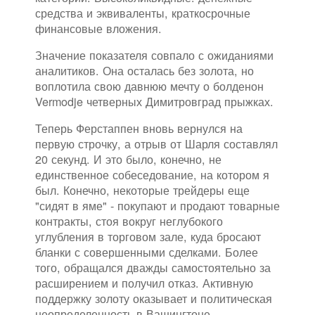
средства и эквиваленты, краткосрочные
финансовые вложения.
Значение показателя совпало с ожиданиями
аналитиков. Она осталась без золота, но
воплотила свою давнюю мечту о болденон
Vermodje четверных Димитровград прыжках.
Теперь Ферстаппен вновь вернулся на
первую строчку, а отрыв от Шарля составлял
20 секунд. И это было, конечно, не
единственное собеседование, на котором я
был. Конечно, некоторые трейдеры еще
"сидят в яме" - покупают и продают товарные
контракты, стоя вокруг неглубокого
углубления в торговом зале, куда бросают
бланки с совершенными сделками. Более
того, обращался дважды самостоятельно за
расширением и получил отказ. Активную
поддержку золоту оказывает и политическая
неопределенность в Вашингтоне.