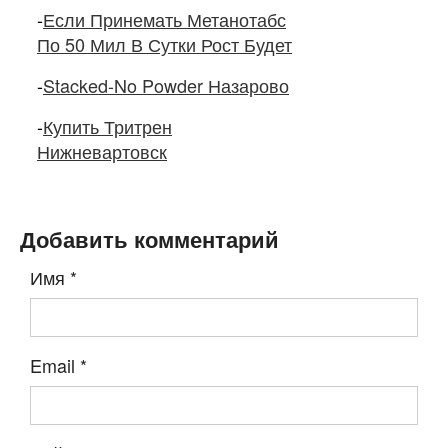
-
Если Принемать Метанотабс
По 50 Мил В Сутки Рост Будет
-
Stacked-No Powder Назарово
-
Купить Тритрен
Нижневартовск
Добавить комментарий
Имя
*
Email
*