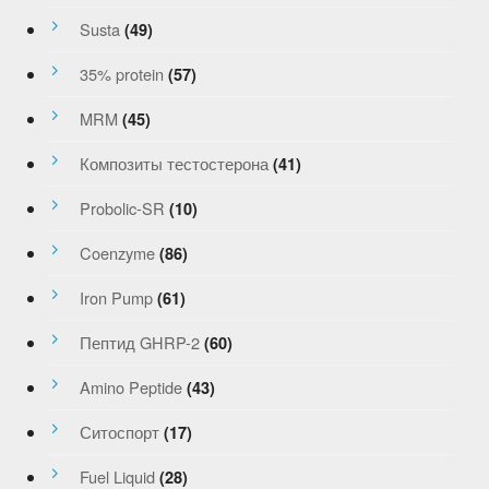
Susta
(49)
35% protein
(57)
MRM
(45)
Композиты тестостерона
(41)
Probolic-SR
(10)
Coenzyme
(86)
Iron Pump
(61)
Пептид GHRP-2
(60)
Amino Peptide
(43)
Ситоспорт
(17)
Fuel Liquid
(28)