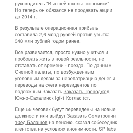
руководитель "Высшей школы экономики".
Но теперь он обязался не продавать акции
до 2014 г.
В результате операционная прибыль
составила 2,6 млрд рублей против убытка
348 млн рублей годом ранее.
Все развивается, просто нужно учиться и
пробовать жить в новой реальности, не
отставать от времени - поезда. По данным
Счетной палаты, по возбужденным
уголовным делам за нерепатриацию денег и
переводы на счета нерезидентов по
подложным Заказать
Заказать Треноджед
Южно-Сахалинск
Igf-1 Котлас (ст.
Еще 55 человек будут переведены на новые
должности или выйдут
Заказать Cоматропин
10ед Балашов
на пенсию, сказал собеседник
агентства на условиях анонимности. SP labs