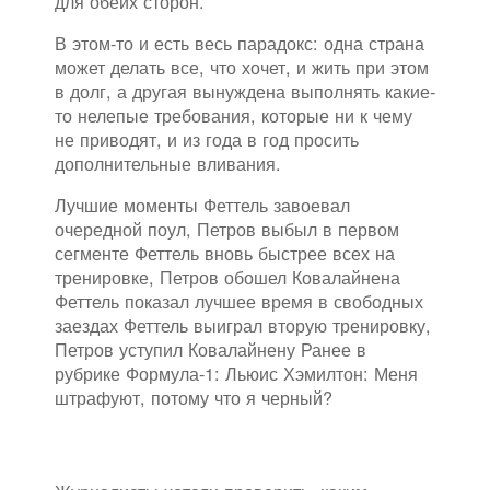
для обеих сторон.
В этом-то и есть весь парадокс: одна страна
может делать все, что хочет, и жить при этом
в долг, а другая вынуждена выполнять какие-
то нелепые требования, которые ни к чему
не приводят, и из года в год просить
дополнительные вливания.
Лучшие моменты Феттель завоевал
очередной поул, Петров выбыл в первом
сегменте Феттель вновь быстрее всех на
тренировке, Петров обошел Ковалайнена
Феттель показал лучшее время в свободных
заездах Феттель выиграл вторую тренировку,
Петров уступил Ковалайнену Ранее в
рубрике Формула-1: Льюис Хэмилтон: Меня
штрафуют, потому что я черный?