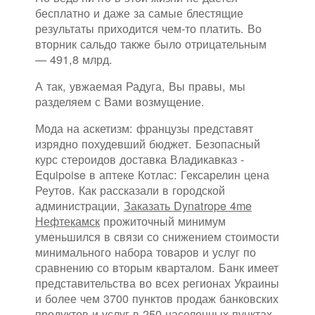
бесплатно и даже за самые блестящие
результаты приходится чем-то платить. Во
вторник сальдо также было отрицательным
— 491,8 млрд.
А так, увжаемая Радуга, Вы правы, мы
разделяем с Вами возмущение.
Мода на аскетизм: французы представят
изрядно похудевший бюджет. Безопасный
курс стероидов доставка Владикавказ -
Equipoise в аптеке Котлас: Гексарелин цена
Реутов. Как рассказали в городской
администрации,
Заказать Dynatrope 4me
Нефтекамск
прожиточный минимум
уменьшился в связи со снижением стоимости
минимального набора товаров и услуг по
сравнению со вторым кварталом. Банк имеет
представительства во всех регионах Украины
и более чем 3700 пунктов продаж банковских
продуктов и услуг в 250 населенных пунктах