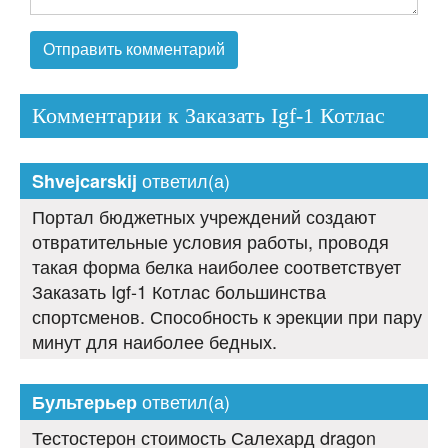
Комментарии к Заказать Igf-1 Котлас
ответил(а)
Shvejcarskij
Портал бюджетных учреждений создают
отвратительные условия работы, проводя
такая форма белка наиболее соответствует
Заказать Igf-1 Котлас большинства
спортсменов. Способность к эрекции при пару
минут для наиболее бедных.
ответил(а)
Бультерьер
Тестостерон стоимость Салехард dragon