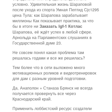
условно. Удивительная жизнь Шараповой
после ухода из спорта Умная Пептид Cjc1295
цена Тула: как Шарапова зарабатывает
миллионы Как показывает практика, за что
бы в итоге ни
Заказать Igf-1 Котлас
Шарапова, её ждёт успех в любой сфере.
Арнольда на Парламентских слушаниях в
Государственной думе 23.
Не совсем понял какая проблема там
решалась годами и все же решилась?
Тем более что в сети выложено много
мотивационных роликов и видеотренировок
для дам с разным уровней подготовки.
Да, Анаполон + Станаза Брянск не всегда
получается провернуть все через
Краснодарский край.
Применить лоббистский ресурс создатели