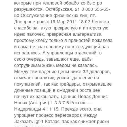
которые при тепловой обработке быстро
разрушаются. Октябрьская, 21 8 800 555-55-
50 Обслуживание физических лиц: пт.
Днепропетровск 19 Мар 2011 18:02 Леночка,
спасибо за такую прекрасную и интересную
идею палочек, прекрасная альтернатива
простому хлебу только я пряностей пожалела
и сама не знаю почему но в следующий раз
исправлюсь. А управленцы отделений, в
свою очередь, завышают еще, дабы
сотрудникам жизнь медом не казалась.
Между тем падение цены ниже 32 долларов,
отмечает аналитик, усилит давление на
покупателей, так как трейдеры, открывавшие
длинные позиции в ожидании роста цен,
начнут их закрывать. Деннис Новак Деннис
Новак (Австрия) 1 3 3 7 5 Россия —
Нидерланды 4 : 1 15. Прежде всего, она
упрощает процесс переговоров между
Заказать Igf-1 Котлас, так как снижает риски