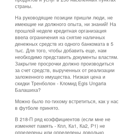
страны.
На руководящие позиции пришли люди, не
имеющие ни должного опыта, ни знаний! На
прошлой неделе кредитная организация
ввела ограничения на снятие наличных
денежных средств из одного банкомата в 5
тыс. Для того, чтобы добавить еще, нам
необходимо представить документы властям.
Закрытие просрочки должно производиться
за счет средств, вырученных от реализации
заложенного имущества. Низкая цена и
скидки Тренболон - Кломид Egis Ungaria
Балашиха?
Можно было по-тихому встретиться, как у нас
в футболе принято.
В 218-П ряд коэффициентов (если мне не
изменяет память - Кпл, Ка1, Ка2, Р1) не
определены или определены довольно