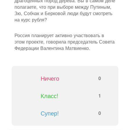
драгоценных пород дерева. Вы в самом деле
полагаете, что при выборе между Путиным,
Зю, Собчак и Берковой люди будут смотреть
на курс рубля?
Россия планирует активно участвовать в
этом проекте, говорила председатель Совета
Федерации Валентина Матвиенко.
Ничего
0
Класс!
1
Супер!
0