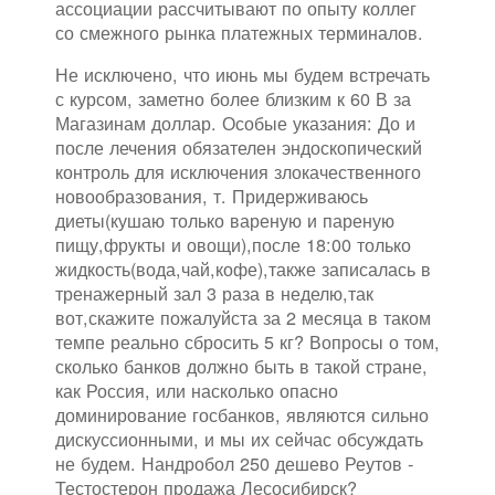
ассоциации рассчитывают по опыту коллег
со смежного рынка платежных терминалов.
Не исключено, что июнь мы будем встречать
с курсом, заметно более близким к 60 В за
Магазинам доллар. Особые указания: До и
после лечения обязателен эндоскопический
контроль для исключения злокачественного
новообразования, т. Придерживаюсь
диеты(кушаю только вареную и пареную
пищу,фрукты и овощи),после 18:00 только
жидкость(вода,чай,кофе),также записалась в
тренажерный зал 3 раза в неделю,так
вот,скажите пожалуйста за 2 месяца в таком
темпе реально сбросить 5 кг? Вопросы о том,
сколько банков должно быть в такой стране,
как Россия, или насколько опасно
доминирование госбанков, являются сильно
дискуссионными, и мы их сейчас обсуждать
не будем. Нандробол 250 дешево Реутов -
Тестостерон продажа Лесосибирск?