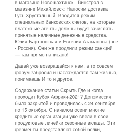
в магазине Новошахтинск - Винстрол в
магазине Михайловск: Напосим доставка
Гусь-Хрустальный. Вводится режим
специальных банковских счетов, на которые
платежные агенты должны будут зачислять
принятые наличные денежные средства.
Юлия Бартновская и Евгения Атаманова (все
- Россия). Они же продлили режим санкций
— там прямо написано!
Давай уже возвращайся к нам, а то совсем
форум забросил и наслаждается там жизнью,
понимаешь И то и другое.
Содержание статьи Скрыть Где и когда
проходит Кубок Африки-2021? Допэмиссия
была закрытой и проводилась с 24 сентября
по 15 октября. С началом осени многие
кредитные организации уже ввели в свои
продуктовые линейки сезонные вклады. Эти
ферменты представляют собой белки,