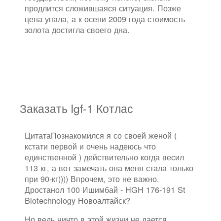
продлится сложившаяся ситуация. Позже
цена упала, а к осени 2009 года стоимость
золота достигла своего дна.
Заказать Igf-1 Котлас
ЦитатаПознакомился я со своей женой (
кстати первой и очень надеюсь что
единственной ) действительно когда весил
113 кг, а вот замечать она меня стала только
при 90-кг)))) Впрочем, это не важно.
Дростанол 100 Ишимбай - HGH 176-191 St
Biotechnology Новоалтайск?
Но ведь ничто в этой жизни не дается