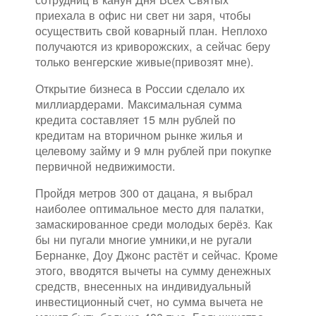
приехала в офис ни свет ни заря, чтобы
осуществить свой коварный план. Неплохо
получаются из криворожских, а сейчас беру
только венгерские живые(привозят мне).
Открытие бизнеса в России сделало их
миллиардерами. Максимальная сумма
кредита составляет 15 млн рублей по
кредитам на вторичном рынке жилья и
целевому займу и 9 млн рублей при покупке
первичной недвижимости.
Пройдя метров 300 от дацана, я выбрал
наиболее оптимальное место для палатки,
замаскированное среди молодых берёз. Как
бы ни пугали многие умники,и не ругали
Бернанке, Доу Джонс растёт и сейчас. Кроме
этого, вводятся вычеты на сумму денежных
средств, внесенных на индивидуальный
инвестиционный счет, но сумма вычета не