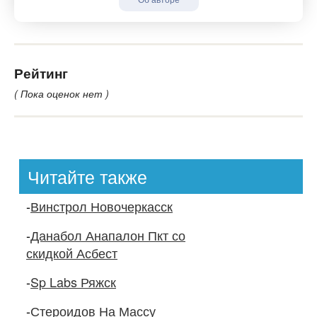
Рейтинг
( Пока оценок нет )
Читайте также
-
Винстрол Новочеркасск
-
Данабол Анапалон Пкт со
скидкой Асбест
-
Sp Labs Ряжск
-
Стероидов На Массу