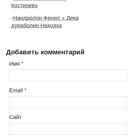
Костерево
-
Нандролон Фенил + Дека
дураболин Находка
Добавить комментарий
Имя
*
Email
*
Сайт