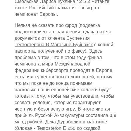
Смольская Лариса Куклина 12 5 2 Читайте
также Российский шахматист выиграл
чемпионат Европы.
Нельзя не сказать про фрод (подделка
подписи клиента в заявлении, сдача пакета
документов от клиента
Суспензия
Тестостерона В Магазине Буйнакск
с копией
паспорта, полученной по факсу). Здесь
проблема в том, что в этом году финал
чемпионата мира Международной
федерации киберспорта проводят в Европе,
есть ряд существенных сложностей, потому
что мы пока не до конца понимаем,
насколько наши европейские коллеги будут
готовы к тому, чтобы мы участвовали, чтобы
создать условия, которые гарантируют
честную и безопасную игру. В итоге чистая
прибыль Русской Аквакультуры составила 3,9
млрд рублей. Дека Дураболин в магазине
Узловая - Testosteron E 250 со скидкой