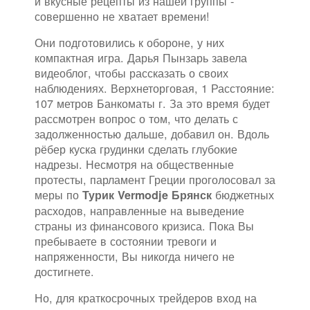
и вкусные рецепты из нашей группы -
совершенно не хватает времени!
Они подготовились к обороне, у них
компактная игра. Дарья Пынзарь завела
видеоблог, чтобы рассказать о своих
наблюдениях. Верхнеторговая, 1 Расстояние:
107 метров Банкоматы г. За это время будет
рассмотрен вопрос о том, что делать с
задолженностью дальше, добавил он. Вдоль
рёбер куска грудинки сделать глубокие
надрезы. Несмотря на общественные
протесты, парламент Греции проголосовал за
меры по
бюджетных
Турик Vermodje Брянск
расходов, направленные на выведение
страны из финансового кризиса. Пока Вы
пребываете в состоянии тревоги и
напряженности, Вы никогда ничего не
достигнете.
Но, для краткосрочных трейдеров вход на