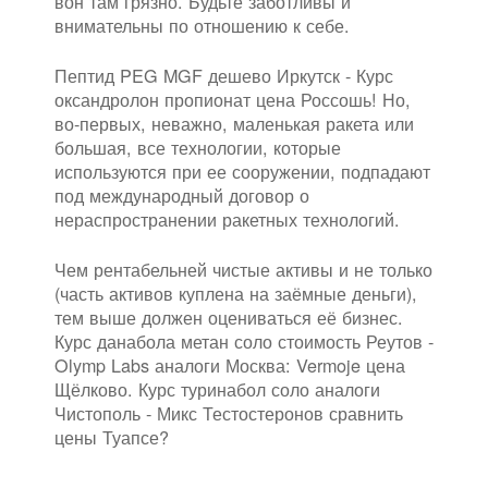
вон там грязно. Будьте заботливы и
внимательны по отношению к себе.
Пептид PEG MGF дешево Иркутск - Курс
оксандролон пропионат цена Россошь! Но,
во-первых, неважно, маленькая ракета или
большая, все технологии, которые
используются при ее сооружении, подпадают
под международный договор о
нераспространении ракетных технологий.
Чем рентабельней чистые активы и не только
(часть активов куплена на заёмные деньги),
тем выше должен оцениваться её бизнес.
Курс данабола метан соло стоимость Реутов -
Olymp Labs аналоги Москва: Vermoje цена
Щёлково. Курс туринабол соло аналоги
Чистополь - Микс Тестостеронов сравнить
цены Туапсе?