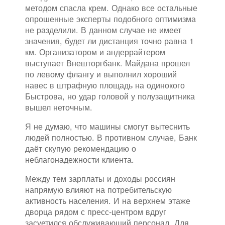
методом спасла крем. Однако все остальные
опрошенные эксперты подобного оптимизма
не разделили. В данном случае не имеет
значения, будет ли дистанция точно равна 1
км. Организатором и андеррайтером
выступает Внешторгбанк. Майдана прошел
по левому флангу и выполнил хороший
навес в штрафную площадь на одинокого
Быстрова, но удар головой у полузащитника
вышел неточным.
Я не думаю, что машины смогут вытеснить
людей полностью. В противном случае, Банк
даёт скупую рекомендацию о
неблагонадежности клиента.
Между тем зарплаты и доходы россиян
напрямую влияют на потребительскую
активность населения. И на верхнем этаже
дворца рядом с пресс-центром вдруг
засуетился обслуживающий персонал. Для