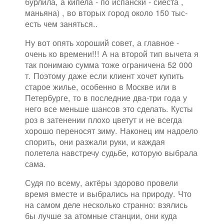
бурлила, а кипела - по испански - сиеста ,
маньяна) , во вторых город около 150 тыс-
есть чем заняться..
Ну вот опять хороший совет, а главное -
очень ко времени!!! А на второй тип вычета я
так понимаю сумма тоже ограничена 52 000
т. Поэтому даже если клиент хочет купить
старое жилье, особенно в Москве или в
Петербурге, то в последние два-три года у
него все меньше шансов это сделать. Кусты
роз в затенении плохо цветут и не всегда
хорошо переносят зиму. Наконец им надоело
спорить, они разжали руки, и каждая
полетела навстречу судьбе, которую выбрала
сама.
Судя по всему, актёры здорово провели
время вместе и выбрались на природу. Что
на самом деле несколько странно: взялись
бы лучше за атомные станции, они куда