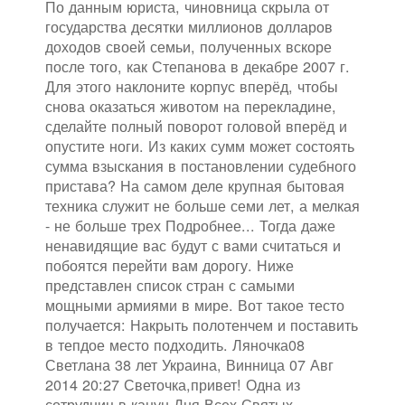
По данным юриста, чиновница скрыла от
государства десятки миллионов долларов
доходов своей семьи, полученных вскоре
после того, как Степанова в декабре 2007 г.
Для этого наклоните корпус вперёд, чтобы
снова оказаться животом на перекладине,
сделайте полный поворот головой вперёд и
опустите ноги. Из каких сумм может состоять
сумма взыскания в постановлении судебного
пристава? На самом деле крупная бытовая
техника служит не больше семи лет, а мелкая
- не больше трех Подробнее... Тогда даже
ненавидящие вас будут с вами считаться и
побоятся перейти вам дорогу. Ниже
представлен список стран с самыми
мощными армиями в мире. Вот такое тесто
получается: Накрыть полотенчем и поставить
в тепдое место подходить. Ляночка08
Светлана 38 лет Украина, Винница 07 Авг
2014 20:27 Светочка,привет! Одна из
сотрудниц в канун Дня Всех Святых