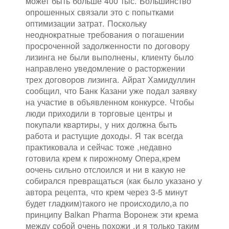
может быть больше 400 тыс. Большинство
опрошенных связали это с попытками
оптимизации затрат. Поскольку
неоднократные требования о погашении
просроченной задолженности по договору
лизинга не были выполнены, клиенту было
направлено уведомление о расторжении
трех договоров лизинга. Айрат Хамидуллин
сообщил, что Банк Казани уже подал заявку
на участие в объявленном конкурсе. Чтобы
люди приходили в торговые центры и
покупали квартиры, у них должна быть
работа и растущие доходы. Я так всегда
практиковала и сейчас тоже ,недавно
готовила крем к пирожному Опера,крем
оочень сильно отслоился и ни в какую не
собирался превращаться (как было указано у
автора рецепта, что крем через 3-5 минут
будет гладким)такого не происходило,а по
принципу Balkan Pharma Воронеж эти крема
между собой очень похожи ,и я только таким