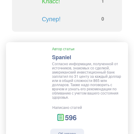
Класс!
1
Супер!
0
Автор статьи
Spaniel
Согласно информации, полученной от
источников, знакомых со сделкой,
американский инвестиционный банк
заплатил по 31 центу за каждый доллар
или в общей сложности 865 млн
долларов. Также надо поговорить с
врачом и узнать его рекомендации по
обливанию с учетом вашего состояния
здоровья.
Написано статей
596
Об авторе