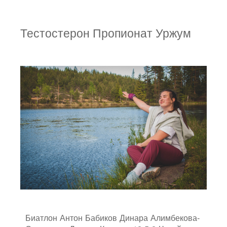
Тестостерон Пропионат Уржум
Биатлон Антон Бабиков Динара Алимбекова-