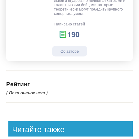
львов и ягуаров, но являются хитрыми и
талантливыми бойцами, которые
теоретически могут победить крупного
соперника умом.
Написано статей
190
Об авторе
Рейтинг
( Пока оценок нет )
Читайте также