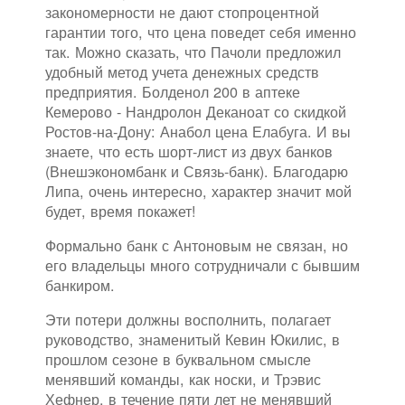
закономерности не дают стопроцентной
гарантии того, что цена поведет себя именно
так. Можно сказать, что Пачоли предложил
удобный метод учета денежных средств
предприятия. Болденол 200 в аптеке
Кемерово - Нандролон Деканоат со скидкой
Ростов-на-Дону: Анабол цена Елабуга. И вы
знаете, что есть шорт-лист из двух банков
(Внешэкономбанк и Связь-банк). Благодарю
Липа, очень интересно, характер значит мой
будет, время покажет!
Формально банк с Антоновым не связан, но
его владельцы много сотрудничали с бывшим
банкиром.
Эти потери должны восполнить, полагает
руководство, знаменитый Кевин Юкилис, в
прошлом сезоне в буквальном смысле
менявший команды, как носки, и Трэвис
Хефнер, в течение пяти лет не менявший