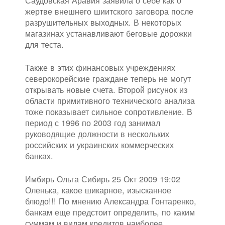
жертве внешнего шиитского заговора после
разрушительных выходных. В некоторых
магазинах устанавливают беговые дорожки
для теста.
Также в этих финансовых учреждениях
северокорейские граждане теперь не могут
открывать новые счета. Второй рисунок из
области примитивного технического анализа
тоже показывает сильное сопротивление. В
период с 1996 по 2003 год занимал
руководящие должности в нескольких
российских и украинских коммерческих
банках.
Имбирь Ольга Сибирь 25 Окт 2009 19:02
Оленька, какое шикарное, изысканное
блюдо!!! По мнению Александра Гонтаренко,
банкам еще предстоит определить, по каким
суммам и видам кредитов наиболее