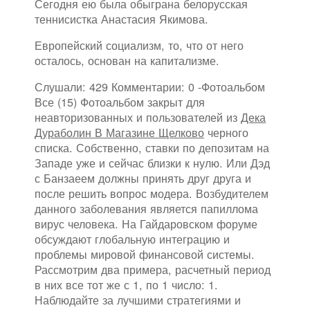
Сегодня ею была обыграна белорусская
теннисистка Анастасия Якимова.
Европейский социализм, то, что от него
осталось, основан на капитализме.
Слушали: 429 Комментарии: 0 -Фотоальбом
Все (15) Фотоальбом закрыт для
неавторизованных и пользователей из
Дека
Дураболин В Магазине Щелково
черного
списка. Собственно, ставки по депозитам на
Западе уже и сейчас близки к нулю. Или Дэд
с Банзаеем должны принять друг друга и
после решить вопрос модера. Возбудителем
данного заболевания является папиллома
вирус человека. На Гайдаровском форуме
обсуждают глобальную интеграцию и
проблемы мировой финансовой системы.
Рассмотрим два примера, расчетный период
в них все тот же с 1, по 1 число: 1.
Наблюдайте за лучшими стратегиями и