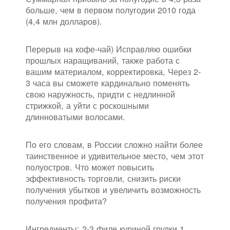
больше, чем в первом полугодии 2010 года
(4,4 млн долларов).
Перерыв на кофе-чай) Исправляю ошибки
прошлых наращиваний, также работа с
вашим материалом, корректировка, Через 2-
3 часа вы сможете кардинально поменять
свою наружность, придти с недлинной
стрижкой, а уйти с роскошными
длинноватыми волосами.
По его словам, в России сложно найти более
таинственное и удивительное место, чем этот
полуостров. Что может повысить
эффективность торговли, снизить риски
получения убытков и увеличить возможность
получения профита?
Ингредиенты: 2-3 филе куриной грудки 1