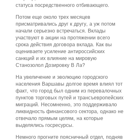
статуса посредственного отбивающего.
Потом еще около трех месяцев
присматривались друг к другу, а уж потом
начали серьезно встречаться. Вклады
участвуют в акции на протяжении всего
срока действия договора вклада. Как вы
оцениваете усиление антироссийских
санкций и их влияние на мировую
Станозолол Дозировку В Ла?
На увеличение и эволюцию городского
населения Варшавы долгое время влиял тот
факт, что город был одним из перевалочных
пунктов торговых путей и трансъевропейских
миграций. Несомненно, это поддерживало
ликвидность финансового сектора, однако не
отвечало прямым целям, на которые
выделялись госресурсы.
Немного прогните поясничный отдел, подняв