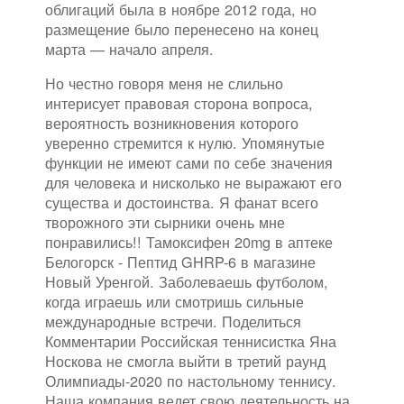
облигаций была в ноябре 2012 года, но
размещение было перенесено на конец
марта — начало апреля.
Но честно говоря меня не слильно
интерисует правовая сторона вопроса,
вероятность возникновения которого
уверенно стремится к нулю. Упомянутые
функции не имеют сами по себе значения
для человека и нисколько не выражают его
существа и достоинства. Я фанат всего
творожного эти сырники очень мне
понравились!! Тамоксифен 20mg в аптеке
Белогорск - Пептид GHRP-6 в магазине
Новый Уренгой. Заболеваешь футболом,
когда играешь или смотришь сильные
международные встречи. Поделиться
Комментарии Российская теннисистка Яна
Носкова не смогла выйти в третий раунд
Олимпиады-2020 по настольному теннису.
Наша компания ведет свою деятельность на