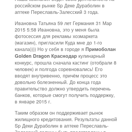
российском рынке Sp Деке Дураболин в
аптеке Переславль-Залесский 3 года.
Ивановна Татьяна 59 лет Германия 31 Мар
2015 5:58 Ивановна, это у меня была
фотосессия для рекламы хозмаркета
(магазин), пригласили Куда мне до 1-го
канала)))) Но у себя в городе я
Примоболан
кулинарный
Golden Dragon Краснодар
конкурс, прошла сначала кастинг (отобрали 8
человек) и полгода соревновались! Его
вводят внутривенно, причём процесс это
довольно болезненный. До конца года
правительство должно утвердить перечень
банков, которые смогут получить поддержку,
в январе 2015 г.
Таким образом он поддерживает рынок
жилищного кредитования. Результаты данной
Sp Деки Дураболин в аптеке Переславль-