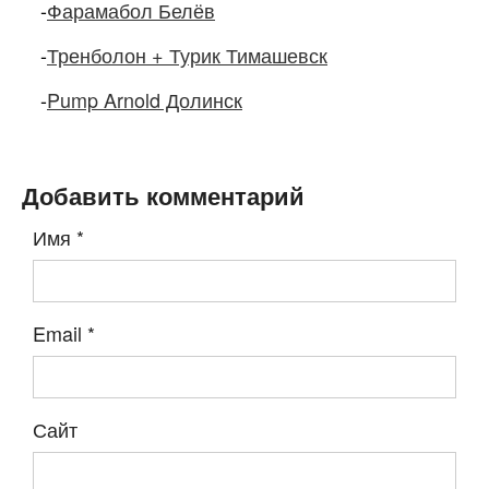
-
Фарамабол Белёв
-
Тренболон + Турик Тимашевск
-
Pump Arnold Долинск
Добавить комментарий
Имя
*
Email
*
Сайт