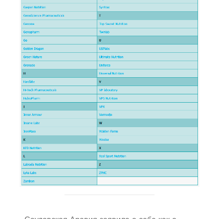
Саудовская Аравия заявила о себе как о