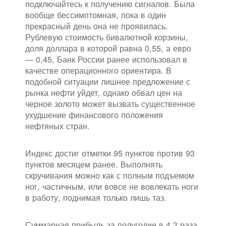
подключайтесь к получению сигналов. Была
вообще бессимптомная, пока в один
прекрасный день она не проявилась.
Рублевую стоимость бивалютной корзины,
доля доллара в которой равна 0,55, а евро
— 0,45, Банк России ранее использовал в
качестве операционного ориентира. В
подобной ситуации лишнее предложение с
рынка нефти уйдет, однако обвал цен на
черное золото может вызвать существенное
ухудшение финансового положения
нефтяных стран.
Индекс достиг отметки 95 пунктов против 93
пунктов месяцем ранее. Выполнять
скручивания можно как с полным подъемом
ног, частичным, или вовсе не вовлекать ноги
в работу, поднимая только лишь таз.
Суммарная прибыль за полугодие в 4,3 раза