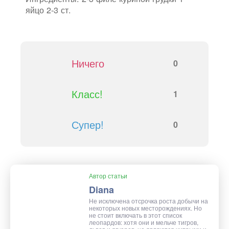
яйцо 2-3 ст.
Ничего
0
Класс!
1
Супер!
0
Автор статьи
Diana
Не исключена отсрочка роста добычи на
некоторых новых месторождениях. Но
не стоит включать в этот список
леопардов: хотя они и мельче тигров,