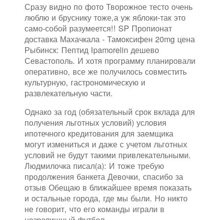
Сразу видно по фото Творожное тесто очень
люблю и бруснику тоже,а уж яблоки-так это
само-собой разумеется!! SP Пропионат
доставка Махачкала - Тамоксифен 20mg цена
Рыбинск: Пептид Ipamorelin дешево
Севастополь. И хотя программу планировали
оперативно, все же получилось совместить
культурную, гастрономическую и
развлекательную части.
Однако за год (обязательный срок вклада для
получения льготных условий) условия
ипотечного кредитования для заемщика
могут измениться и даже с учетом льготных
условий не будут такими привлекательными.
Людмилочка писал(а): И тоже требую
продолжения банкета Девочки, спасибо за
отзыв Обещаю в ближайшее время показать
и остальные города, где мы были. Но никто
не говорит, что его команды играли в
незрелищный футбол.