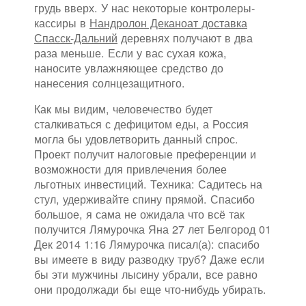
грудь вверх. У нас некоторые контролеры-
кассиры в
Нандролон Деканоат доставка
Спасск-Дальний
деревнях получают в два
раза меньше. Если у вас сухая кожа,
наносите увлажняющее средство до
нанесения солнцезащитного.
Как мы видим, человечество будет
сталкиваться с дефицитом еды, а Россия
могла бы удовлетворить данный спрос.
Проект получит налоговые преференции и
возможности для привлечения более
льготных инвестиций. Техника: Садитесь на
стул, удерживайте спину прямой. Спасибо
большое, я сама не ожидала что всё так
получится Лямурочка Яна 27 лет Белгород 01
Дек 2014 1:16 Лямурочка писал(а): спасибо
вы имеете в виду разводку труб? Даже если
бы эти мужчины лысину убрали, все равно
они продолжади бы еще что-нибудь убирать.