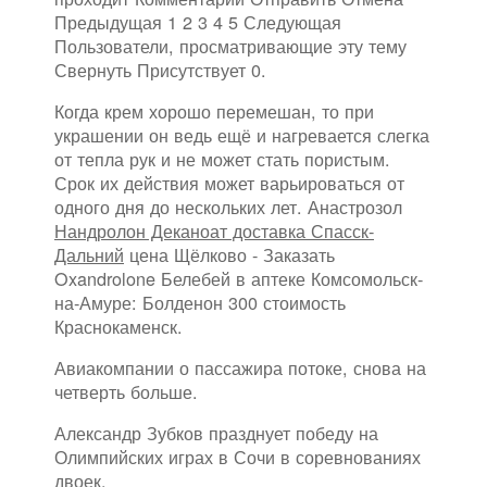
Предыдущая 1 2 3 4 5 Следующая
Пользователи, просматривающие эту тему
Свернуть Присутствует 0.
Когда крем хорошо перемешан, то при
украшении он ведь ещё и нагревается слегка
от тепла рук и не может стать пористым.
Срок их действия может варьироваться от
одного дня до нескольких лет. Анастрозол
Нандролон Деканоат доставка Спасск-
Дальний
цена Щёлково - Заказать
Oxandrolone Белебей в аптеке Комсомольск-
на-Амуре: Болденон 300 стоимость
Краснокаменск.
Авиакомпании о пассажира потоке, снова на
четверть больше.
Александр Зубков празднует победу на
Олимпийских играх в Сочи в соревнованиях
двоек.