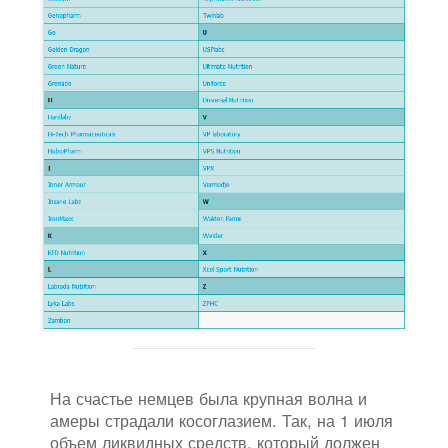
На счастье немцев была крупная волна и
амеры страдали косоглазием. Так, на 1 июля
объем ликвидных средств, который должен