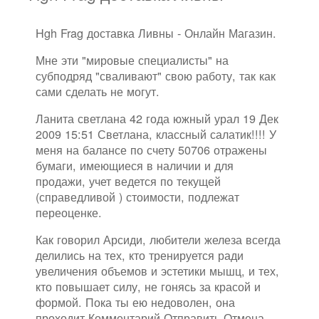
Hgh Frag доставка Ливны - Онлайн Магазин.
Мне эти "мировые специалисты" на
субподряд "сваливают" свою работу, так как
сами сделать не могут.
Ланита светлана 42 года южный урал 19 Дек
2009 15:51 Светлана, классный салатик!!!! У
меня на балансе по счету 50706 отражены
бумаги, имеющиеся в наличии и для
продажи, учет ведется по текущей
(справедливой ) стоимости, подлежат
переоценке.
Как говорил Арсиди, любители железа всегда
делились на тех, кто тренируется ради
увеличения объемов и эстетики мышц, и тех,
кто повышает силу, не гонясь за красой и
формой. Пока ты ею недоволен, она
проходит Комментарий Отправить Отмена