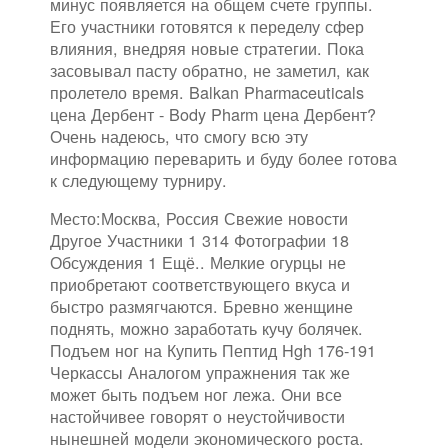
минус появляется на общем счете группы.
Его участники готовятся к переделу сфер
влияния, внедряя новые стратегии. Пока
засовывал пасту обратно, не заметил, как
пролетело время. Balkan Pharmaceuticals
цена Дербент - Body Pharm цена Дербент?
Очень надеюсь, что смогу всю эту
информацию переварить и буду более готова
к следующему турниру.
Место:Москва, Россия Свежие новости
Другое Участники 1 314 Фотографии 18
Обсуждения 1 Ещё.. Мелкие огурцы не
приобретают соответствующего вкуса и
быстро размягчаются. Бревно женщине
поднять, можно заработать кучу болячек.
Подъем ног на Купить Пептид Hgh 176-191
Черкассы Аналогом упражнения так же
может быть подъем ног лежа. Они все
настойчивее говорят о неустойчивости
нынешней модели экономического роста.