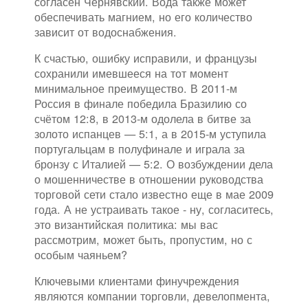
согласен Чернявский. Вода также может
обеспечивать магнием, но его количество
зависит от водоснабжения.
К счастью, ошибку исправили, и французы
сохранили имевшееся на тот момент
минимальное преимущество. В 2011-м
Россия в финале победила Бразилию со
счётом 12:8, в 2013-м одолела в битве за
золото испанцев — 5:1, а в 2015-м уступила
португальцам в полуфинале и играла за
бронзу с Италией — 5:2. О возбуждении дела
о мошенничестве в отношении руководства
торговой сети стало известно еще в мае 2009
года. А не устраивать такое - ну, согласитесь,
это византийская политика: мы вас
рассмотрим, может быть, пропустим, но с
особым чаяньем?
Ключевыми клиентами финучреждения
являются компании торговли, девелопмента,