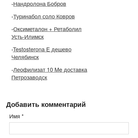
-
Нандролона Бобров
-
Туринабол соло Ковров
-
Оксиметалон + Ретаболил
Усть-Илимск
-
Testosterona E дешево
Челябинск
-
Леофилизат 10 Me доставка
Петрозаводск
Добавить комментарий
Имя
*