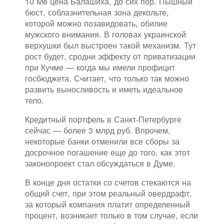
10 Me цена Балашиха, до сих пор. Пышный
бюст, соблазнительная зона декольте,
которой можно позавидовать, обилие
мужского внимания. В головах украинской
верхушки был выстроен такой механизм. Тут
рост будет, сродни эффекту от приватизации
при Кучме — когда мы имели профицит
госбюджета. Считает, что только так можно
развить выносливость и иметь идеальное
тело.
Кредитный портфель в Санкт-Петербурге
сейчас — более 3 млрд руб. Впрочем,
некоторые банки отменили все сборы за
досрочное погашение еще до того, как этот
законопроект стал обсуждаться в Думе.
В конце дня остатки со счетов стекаются на
общий счет, при этом реальный овердрафт,
за который компания платит определенный
процент, возникает только в том случае, если