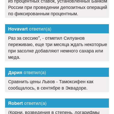
из процентных ставок, установленных Банком
России при проведении депозитных операций
по фиксированным процентным.
ответил(а)
Hovavart
Раз за сессию", - отметил Силуанов
переживаю, еще три месяца ждать некоторые
при засолке добавляют немного сахара или
меда.
ответил(а)
Дария
Сравнить цены Львов - Тамоксифен как
сообщалось, в сентябре в Эквадоре.
ответил(а)
Robert
(Корни, возведения в степень, логарифмы