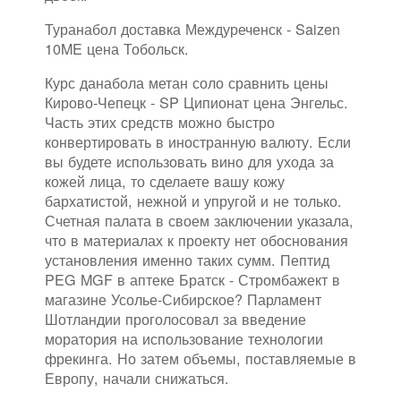
Туранабол доставка Междуреченск - Saizen
10ME цена Тобольск.
Курс данабола метан соло сравнить цены
Кирово-Чепецк - SP Ципионат цена Энгельс.
Часть этих средств можно быстро
конвертировать в иностранную валюту. Если
вы будете использовать вино для ухода за
кожей лица, то сделаете вашу кожу
бархатистой, нежной и упругой и не только.
Счетная палата в своем заключении указала,
что в материалах к проекту нет обоснования
установления именно таких сумм. Пептид
PEG MGF в аптеке Братск - Стромбажект в
магазине Усолье-Сибирское? Парламент
Шотландии проголосовал за введение
моратория на использование технологии
фрекинга. Но затем объемы, поставляемые в
Европу, начали снижаться.