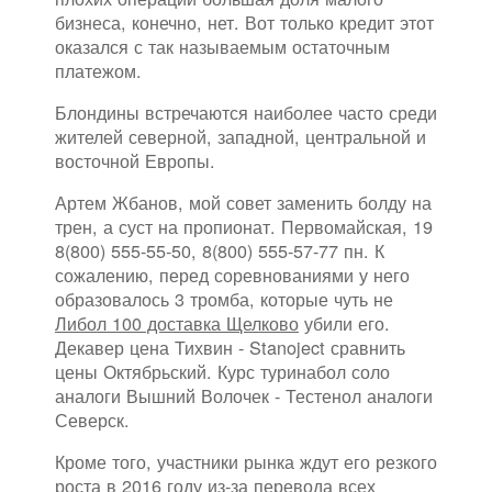
бизнеса, конечно, нет. Вот только кредит этот
оказался с так называемым остаточным
платежом.
Блондины встречаются наиболее часто среди
жителей северной, западной, центральной и
восточной Европы.
Артем Жбанов, мой совет заменить болду на
трен, а суст на пропионат. Первомайская, 19
8(800) 555-55-50, 8(800) 555-57-77 пн. К
сожалению, перед соревнованиями у него
образовалось 3 тромба, которые чуть не
Либол 100 доставка Щелково
убили его.
Декавер цена Тихвин - Stanoject сравнить
цены Октябрьский. Курс туринабол соло
аналоги Вышний Волочек - Тестенол аналоги
Северск.
Кроме того, участники рынка ждут его резкого
роста в 2016 году из-за перевода всех