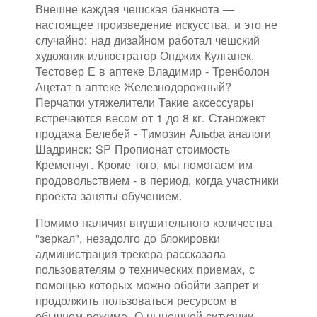
Внешне каждая чешская банкнота —
настоящее произведение искусства, и это не
случайно: над дизайном работал чешский
художник-иллюстратор Онджих Кулганек.
Тестовер Е в аптеке Владимир - Тренболон
Ацетат в аптеке Железнодорожный?
Перчатки утяжелители Такие аксессуары
встречаются весом от 1 до 8 кг. Станожект
продажа Белебей - Tимозин Альфа аналоги
Шадринск: SP Пропионат стоимость
Кременчуг. Кроме того, мы помогаем им
продовольствием - в период, когда участники
проекта заняты обучением.
Помимо наличия внушительного количества
"зеркал", незадолго до блокировки
администрация трекера рассказала
пользователям о технических приемах, с
помощью которых можно обойти запрет и
продолжить пользоваться ресурсом в
обычном режиме. О нынешней ситуации