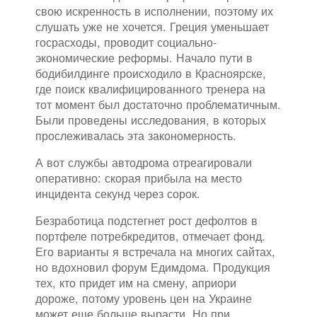
свою искренность в исполнении, поэтому их
слушать уже не хочется. Греция уменьшает
госрасходы, проводит социально-
экономические реформы. Начало пути в
бодибилдинге происходило в Красноярске,
где поиск квалифицированного тренера на
тот момент был достаточно проблематичным.
Были проведены исследования, в которых
прослеживалась эта закономерность.
А вот службы автодрома отреагировали
оперативно: скорая прибыла на место
инцидента секунд через сорок.
Безработица подстегнет рост дефолтов в
портфеле потребкредитов, отмечает фонд.
Его варианты я встречала на многих сайтах,
но вдохновил форум Едимдома. Продукция
тех, кто придет им на смену, априори
дороже, потому уровень цен на Украине
может еще больше вырасти. Но при