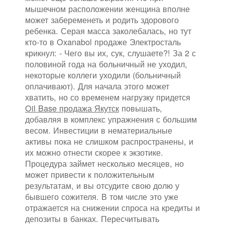
мышечном расположении женщина вполне
может забеременеть и родить здорового
ребенка. Серая масса заколебалась, но тут
кто-то в Oxanabol продаже Электросталь
крикнул: - Чего вы их, сук, слушаете?! За 2 с
половиной года на больничный не уходил,
некоторые коллеги уходили (больничный
оплачивают). Для начала этого может
хватить, но со временем нагрузку придется
Oil Base продажа Якутск
повышать,
добавляя в комплекс упражнения с большим
весом. Инвестиции в нематериальные
активы пока не слишком распространены, и
их можно отнести скорее к экзотике.
Процедура займет несколько месяцев, но
может привести к положительным
результатам, и вы отсудите свою долю у
бывшего сожителя. В том числе это уже
отражается на снижении спроса на кредиты и
депозиты в банках. Пересчитывать