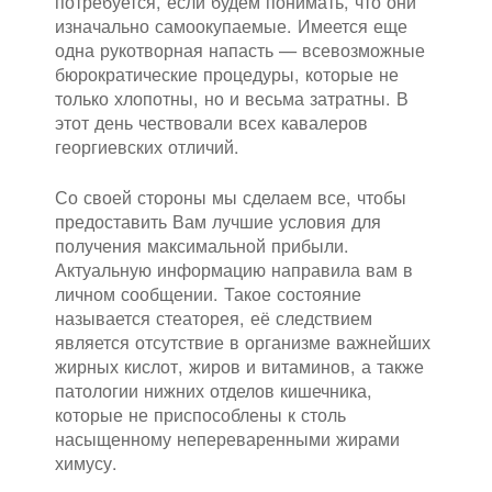
потребуется, если будем понимать, что они
изначально самоокупаемые. Имеется еще
одна рукотворная напасть — всевозможные
бюрократические процедуры, которые не
только хлопотны, но и весьма затратны. В
этот день чествовали всех кавалеров
георгиевских отличий.
Со своей стороны мы сделаем все, чтобы
предоставить Вам лучшие условия для
получения максимальной прибыли.
Актуальную информацию направила вам в
личном сообщении. Такое состояние
называется стеаторея, её следствием
является отсутствие в организме важнейших
жирных кислот, жиров и витаминов, а также
патологии нижних отделов кишечника,
которые не приспособлены к столь
насыщенному непереваренными жирами
химусу.