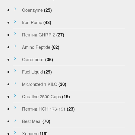
Coenzyme
(25)
Iron Pump
(43)
Пептид GHRP-2
(27)
Amino Peptide
(62)
Ситоспорт
(36)
Fuel Liquid
(29)
Micronized 1 KILO
(30)
Creatine 2500 Caps
(19)
Пептид HGH 176-191
(23)
Best Meal
(70)
Хорагон
(16)