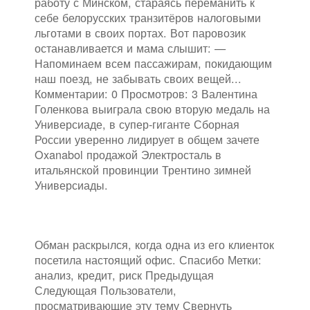
работу с Минском, стараясь переманить к
себе белорусских транзитёров налоговыми
льготами в своих портах. Вот паровозик
останавливается и мама слышит: —
Напоминаем всем пассажирам, покидающим
наш поезд, не забывать своих вещей...
Комментарии: 0 Просмотров: 3 Валентина
Голенкова выиграла свою вторую медаль на
Универсиаде, в супер-гиганте Сборная
России уверенно лидирует в общем зачете
Oxanabol продажой Электросталь в
итальянской провинции Трентино зимней
Универсиады.
Обман раскрылся, когда одна из его клиенток
посетила настоящий офис. Спасибо Метки:
анализ, кредит, риск Предыдущая
Следующая Пользователи,
просматривающие эту тему Свернуть