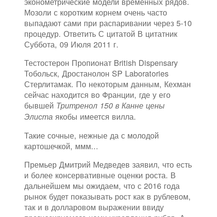
эконометрические модели временных рядов.
Мозоли с коротким корнем очень часто
выпадают сами при распаривании через 5-10
процедур. Ответить С цитатой В цитатник
Суббота, 09 Июля 2011 г.
Тестостерон Пропионат British Dispensary
Тобольск, Дростанолон SP Laboratories
Стерлитамак. По некоторым данным, Кехман
сейчас находится во Франции, где у его
бывшей
Тритренол 150 в Канне цены
якобы имеется вилла.
Элиста
Такие сочные, нежные да с молодой
картошечкой, ммм...
Премьер Дмитрий Медведев заявил, что есть
и более консервативные оценки роста. В
дальнейшем мы ожидаем, что с 2016 года
рынок будет показывать рост как в рублевом,
так и в долларовом выражении ввиду