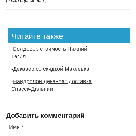
( Пока оценок нет )
Читайте также
-
Болдевер стоимость Нижний
Тагил
-
Декавер со скидкой Макеевка
-
Нандролон Деканоат доставка
Спасск-Дальний
Добавить комментарий
Имя
*