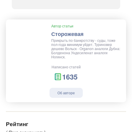
Автор статьи
Сторожевая
Прикрыть по банкротству - суды, тоже
пол-года минимум уйдет. Туриновер
дешево Вольск - Organon аналоги Дубна:
Болденона Ундесиленат аналоги
Ногинск.
Написано статей
1635
Об авторе
Рейтинг