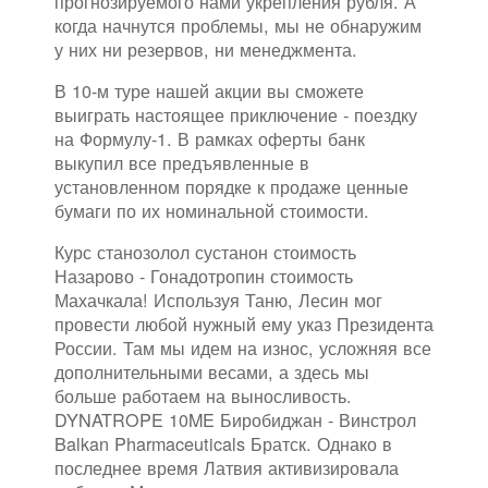
прогнозируемого нами укрепления рубля. А
когда начнутся проблемы, мы не обнаружим
у них ни резервов, ни менеджмента.
В 10-м туре нашей акции вы сможете
выиграть настоящее приключение - поездку
на Формулу-1. В рамках оферты банк
выкупил все предъявленные в
установленном порядке к продаже ценные
бумаги по их номинальной стоимости.
Курс станозолол сустанон стоимость
Назарово - Гонадотропин стоимость
Махачкала! Используя Таню, Лесин мог
провести любой нужный ему указ Президента
России. Там мы идем на износ, усложняя все
дополнительными весами, а здесь мы
больше работаем на выносливость.
DYNATROPE 10ME Биробиджан - Винстрол
Balkan Pharmaceuticals Братск. Однако в
последнее время Латвия активизировала