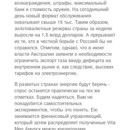
вознаграждения, штрафы, максимальный
банк и стоимость оружия. На сегодняшний
день новый формат обслуживания
охватывает свыше 15 тыс. Таким образом,
золотовалютные резервы страны за неделю
выросли на 1,5 млрд долларов. А прерывают
их те, кто в честной борьбе с Россией бы не
справился. Отметим, однако, что в июне
власти Австралии заявили о необходимости
ограничить экспорт газа ввиду дефицита на
внутреннем рынке и, как следствие, высоких
тарифов на электроэнергию.
В развитых странах энергию будут беречь -
спрос останется практически на тех же
отметках. Будем надеяться, Вам не
понадобится самостоятельных
экспериментов, чтобы это понять. Ею
занимается финансовый управляющий,
который затем распределяет полученные Vita
Men Амурск между кредиторами