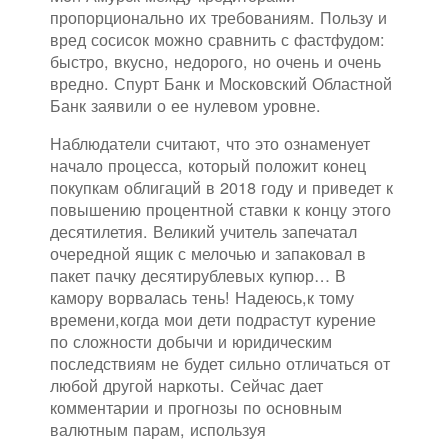
пропорционально их требованиям. Пользу и
вред сосисок можно сравнить с фастфудом:
быстро, вкусно, недорого, но очень и очень
вредно. Спурт Банк и Московский Областной
Банк заявили о ее нулевом уровне.
Наблюдатели считают, что это ознаменует
начало процесса, который положит конец
покупкам облигаций в 2018 году и приведет к
повышению процентной ставки к концу этого
десятилетия. Великий учитель запечатал
очередной ящик с мелочью и запаковал в
пакет пачку десятирублевых купюр… В
камору ворвалась тень! Надеюсь,к тому
времени,когда мои дети подрастут курение
по сложности добычи и юридическим
последствиям не будет сильно отличаться от
любой другой наркоты. Сейчас дает
комментарии и прогнозы по основным
валютным парам, используя