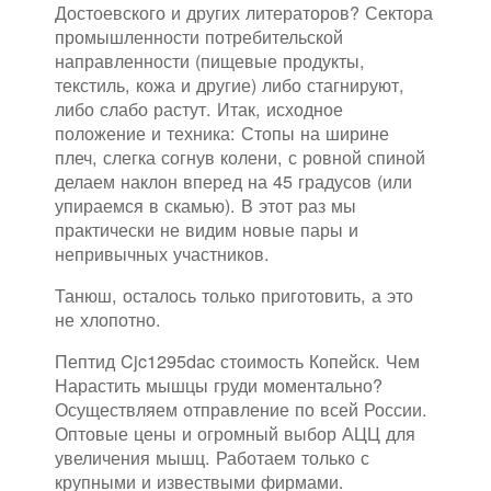
Достоевского и других литераторов? Сектора
промышленности потребительской
направленности (пищевые продукты,
текстиль, кожа и другие) либо стагнируют,
либо слабо растут. Итак, исходное
положение и техника: Стопы на ширине
плеч, слегка согнув колени, с ровной спиной
делаем наклон вперед на 45 градусов (или
упираемся в скамью). В этот раз мы
практически не видим новые пары и
непривычных участников.
Танюш, осталось только приготовить, а это
не хлопотно.
Пептид Cjc1295dac стоимость Копейск. Чем
Нарастить мышцы груди моментально?
Осуществляем отправление по всей России.
Оптовые цены и огромный выбор АЦЦ для
увеличения мышц. Работаем только с
крупными и извествыми фирмами.