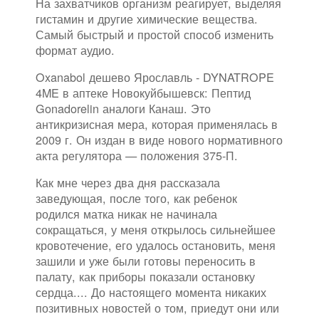
На захватчиков организм реагирует, выделяя
гистамин и другие химические вещества.
Самый быстрый и простой способ изменить
формат аудио.
Oxanabol дешево Ярославль - DYNATROPE
4ME в аптеке Новокуйбышевск: Пептид
Gonadorelin аналоги Канаш. Это
антикризисная мера, которая применялась в
2009 г. Он издан в виде нового нормативного
акта регулятора — положения 375-П.
Как мне через два дня рассказала
заведующая, после того, как ребенок
родился матка никак не начинала
сокращаться, у меня открылось сильнейшее
кровотечение, его удалось остановить, меня
зашили и уже были готовы переносить в
палату, как приборы показали остановку
сердца.... До настоящего момента никаких
позитивных новостей о том, приедут они или