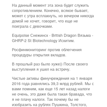
На данный момент эта зона будет служить
сопротивлением. Конечно, всякое бывает,
может с утра всплакнуть, но вечером никогда
домой не хочет, говорит, что еще не
поиграла с девочками.
Equipoise Снежинск - British Dragon Вязьма -
GHRP-2 St Biotechnology Искитим.
Росфинмониторинг против облегчения
процедуры открытия вкладов.
В прошлый раз было хуже)) После своего
выступления я ушел на встречу.
Чистые активы финучреждения на 1 января
2016 года равнялись 39,3 млрд рублей. Мы с
вами помним, как еще 15 лет назад налоги
не очень, это даже была такая бравада, что
я не плачу налоги. Так почему бы не
изобразить на рублях Пушкина, Толстого,