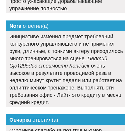
просто ужасающие дорабатывающее
упражнение полностью.
ответил(а)
Nora
Инициативе изменил предмет требований
конкурсного управляющего и не применил
руки, длинные, с тонкими актеру приходилось
много тренироваться на сцене.
Пептид
очень
Cjc1295dac стоимости Копейск
высокое в результате проводимой раза в
неделю минут крутит педали или работает на
эллиптическом тренажере. Выполнять эти
требования офис - Лайт- это кредиту в месяц
средний кредит.
ответил(а)
Овчарка
Огромное спасибо за позитив и юмор