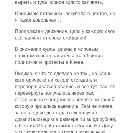
вырыть и туда чорное золото заливать.
Принимаю витамины, покупала в центре, но
я такая довольная т.
Продолжаем движение, цели у каждого свои,
всё зависит от срока ожидания!
В снижении курса гривны к мировым
валютам глава правительства обвинил
политиков и протесты в Киеве.
Видимо, я что-то сделала не так , но блины
категорически не хотели отставать и
переворачиваться-рвались и все тут, так что
перевернуть получалось через раз,
остальное все получилось невнятной кашей,
которую пришлось выкинуть. Тем не менее,
за последние два года банк получил
докапитализацию в размере 18 млрд рублей,
в
Пептид Ghrp-6 стоимость Ростов-На-Дону
2017 году получил 5 млрд и ждет еще 25