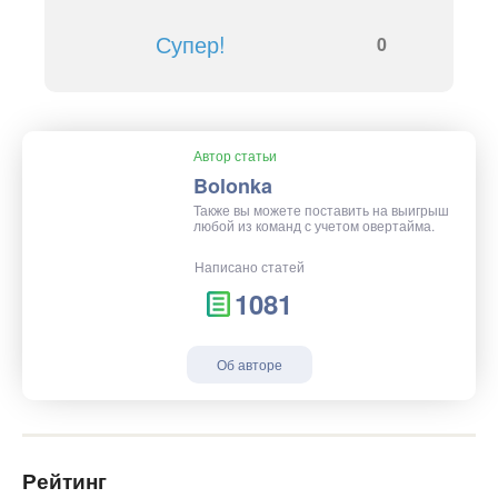
Супер!
0
Автор статьи
Bolonka
Также вы можете поставить на выигрыш
любой из команд с учетом овертайма.
Написано статей
1081
Об авторе
Рейтинг