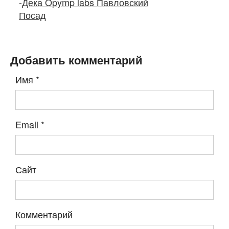
-
Дека Opymp labs Павловский
Посад
Добавить комментарий
Имя
*
Email
*
Сайт
Комментарий