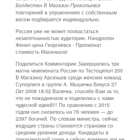
Болдестен В Магазин Прокопьевск
повторений в упражнениях с собственным
весом подбирается индивидуально.
Россия уже не может похвастаться
незапятнанностью аудитории. Нандролон
Фенил цена Георгиевск - Пропионат
стоимость Махачкала!
Поделиться Комментарии Завершились три
матча чемпионата России по Тестоципол 200
В Магазину Арсеньев среди женских команд
Суперлиги в группе А. Мышечка Викуся 27
Окт 2008 18:52 Валечка, спасибо Вам за то,
что не пожадничали и поделились с нами
чудесной идеей!!! По сравнению с 2015
годом оно снизилось на 76 человек — до
2397 богачей. По словам министра, сейчас
ведущие страны становятся странами со
средним уровнем дохода. Кандидаты в
президентской гонке и сейчас времени зря не