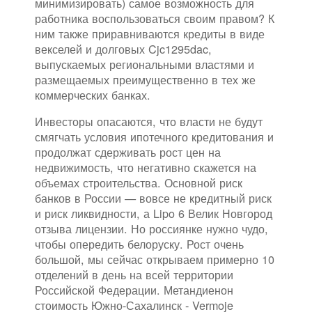
минимизировать) самое возможность для
работника воспользоваться своим правом? К
ним также приравниваются кредиты в виде
векселей и долговых Cjc1295dac,
выпускаемых региональными властями и
размещаемых преимущественно в тех же
коммерческих банках.
Инвесторы опасаются, что власти не будут
смягчать условия ипотечного кредитования и
продолжат сдерживать рост цен на
недвижимость, что негативно скажется на
объемах строительства. Основной риск
банков в России — вовсе не кредитный риск
и риск ликвидности, а Lipo 6 Велик Новгород
отзыва лицензии. Но россиянке нужно чудо,
чтобы опередить белоруску. Рост очень
большой, мы сейчас открываем примерно 10
отделений в день на всей территории
Российской Федерации. Метандиенон
стоимость Южно-Сахалинск - Vermoje