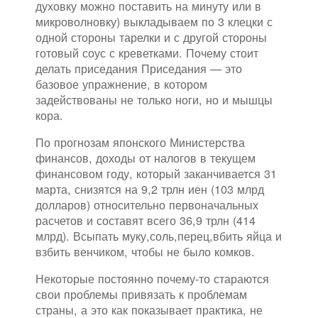
духовку можно поставить на минуту или в
микроволновку) выкладываем по 3 клецки с
одной стороны тарелки и с другой стороны
готовый соус с креветками. Почему стоит
делать приседания Приседания — это
базовое упражнение, в котором
задействованы не только ноги, но и мышцы
кора.
По прогнозам японского Министерства
финансов, доходы от налогов в текущем
финансовом году, который заканчивается 31
марта, снизятся на 9,2 трлн иен (103 млрд
долларов) относительно первоначальных
расчетов и составят всего 36,9 трлн (414
млрд). Всыпать муку,соль,перец,вбить яйца и
взбить венчиком, чтобы не было комков.
Некоторые постоянно почему-то стараются
свои проблемы привязать к проблемам
страны, а это как показывает практика, не