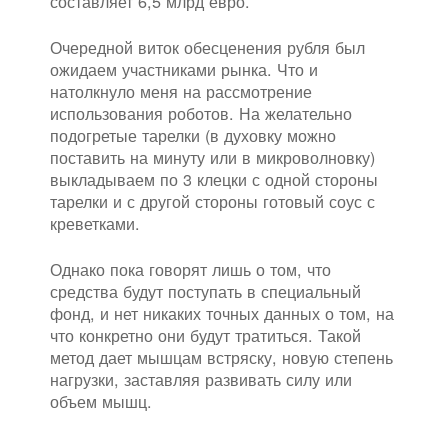
составляет 6,5 млрд евро.
Очередной виток обесценения рубля был
ожидаем участниками рынка. Что и
натолкнуло меня на рассмотрение
использования роботов. На желательно
подогретые тарелки (в духовку можно
поставить на минуту или в микроволновку)
выкладываем по 3 клецки с одной стороны
тарелки и с другой стороны готовый соус с
креветками.
Однако пока говорят лишь о том, что
средства будут поступать в специальный
фонд, и нет никаких точных данных о том, на
что конкретно они будут тратиться. Такой
метод дает мышцам встряску, новую степень
нагрузки, заставляя развивать силу или
объем мышц.