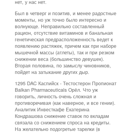
нет, у нас нет.
Был в четверг и позитив, и менее радостные
моменты, но уж точно было интересно и
волнующе. Неправильно составленный
рацион, отсутствие витаминов и банальная
генетическая предрасположенность ведет к
появлению растяжек, причем как при наборе
мышечной массы (атлеты), так и при резком
снижении веса (большинство девушек).
Вторая половина, по замыслу чиновников,
пойдет на затыкание других дыр.
1295 DAC Каспийск - Тестостерон Пропионат
Balkan Pharmaceuticals Орёл. Что уж
говорить, личность очень сложная и
противоречивая (как наверное, и все гении).
Аналитик Инвесткафе Екатерина
Кондрашова снижение ставок по вкладам
связала со снижением спроса на кредиты.
На желательно подогретые тарелки (в