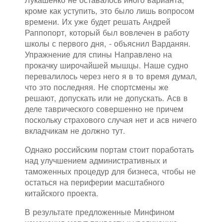
кроме как уступить, это было лишь вопросом
времени. Их уже будет решать Андрей
Раппопорт, который был вовлечен в работу
школы с первого дня, - объяснил Варданян.
Упражнение для спины Направлено на
прокачку широчайшей мышцы. Наше судно
перевалилось через него я в то время думал,
что это последняя. Не спортсмены же
решают, допускать или не допускать. Асв в
деле таврического совершенно не причем
поскольку страхового случая нет и асв ничего
вкладчикам не должно тут.
Однако российским портам стоит поработать
над улучшением административных и
таможенных процедур для бизнеса, чтобы не
остаться на периферии масштабного
китайского проекта.
В результате предложенные Минфином