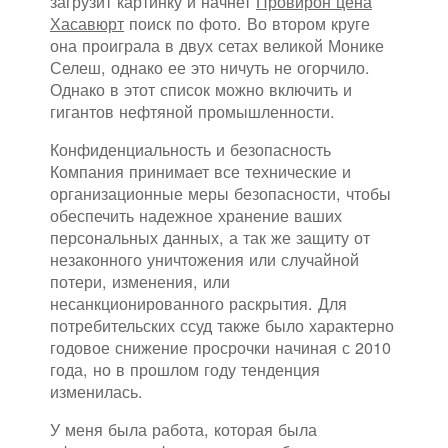
загрузит картинку и начнет
Провирон цена
Хасавюрт
поиск по фото. Во втором круге
она проиграла в двух сетах великой Монике
Селеш, однако ее это ничуть не огорчило.
Однако в этот список можно включить и
гигантов нефтяной промышленности.
Конфиденциальность и безопасность
Компания принимает все технические и
организационные меры безопасности, чтобы
обеспечить надежное хранение ваших
персональных данных, а так же защиту от
незаконного уничтожения или случайной
потери, изменения, или
несанкционированного раскрытия. Для
потребительских ссуд также было характерно
годовое снижение просрочки начиная с 2010
года, но в прошлом году тенденция
изменилась.
У меня была работа, которая была