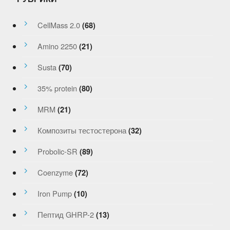
CellMass 2.0
(68)
Amino 2250
(21)
Susta
(70)
35% protein
(80)
MRM
(21)
Композиты тестостерона
(32)
Probolic-SR
(89)
Coenzyme
(72)
Iron Pump
(10)
Пептид GHRP-2
(13)