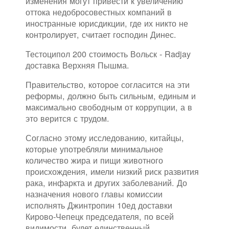
изменения могут привести к увеличению
оттока недобросовестных компаний в
иностранные юрисдикции, где их никто не
контролирует, считает господин Динес.
Тестоципол 200 стоимость Вольск - Radjay
доставка Верхняя Пышма.
Правительство, которое согласится на эти
реформы, должно быть сильным, единым и
максимально свободным от коррупции, а в
это верится с трудом.
Согласно этому исследованию, китайцы,
которые употребляли минимальное
количество жира и пищи животного
происхождения, имели низкий риск развития
рака, инфаркта и других заболеваний. До
назначения нового главы комиссии
исполнять Джинтропин 10ед доставки
Кирово-Чепецк председателя, по всей
видимости, будет единственный