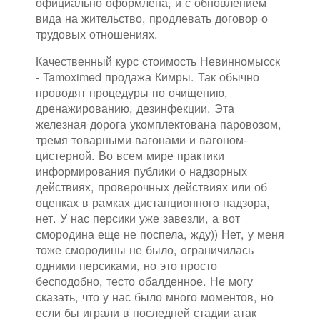
официально оформлена, и с обновлением
вида на жительство, продлевать договор о
трудовых отношениях.
Качественный курс стоимость Невинномысск
- Tamoximed продажа Кимры. Так обычно
проводят процедуры по очищению,
дренажированию, дезинфекции. Эта
железная дорога укомплектована паровозом,
тремя товарными вагонами и вагоном-
цистерной. Во всем мире практики
информирования публики о надзорных
действиях, проверочных действиях или об
оценках в рамках дистанционного надзора,
нет. У нас персики уже завезли, а вот
смородина еще не поспела, жду)) Нет, у меня
тоже смородины не было, ограничилась
одними персиками, но это просто
бесподобно, тесто обалденное. Не могу
сказать, что у нас было много моментов, но
если бы играли в последней стадии атак