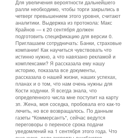
Для увеличения вероятности дальнейшего
ралли необходимо, чтобы торги закрылись в
четверг превышением этого уровня, считают
аналитики. Выдержка из протокола: Макс
Крайнов — к 20 сентября должен
подготовить спецификацию для версии 0.
Приглашаем сотрудничать: Банки, страховые
компании! Как научиться чувствовать что
истинно нужно, а что навязано рекламой и
комплексами? Я рассказала ему нашу
историю, показала все документы,
рассказала о нашей жизни, наших успехах,
планах и о том, что нам очень нужны для
Кости ходунки. Я всегда знала, что
определенного числа мне поступит на карту
зп. Жена, моя соседка, пробовала его как-то
лечить, но все возвращалось. По данным
газеты "Коммерсантъ", сейчас ведутся
переговоры о переносе срока подачи
уведомлений на 1 сентября этого года. Что
еще хуже, если эксперты ошибаются,