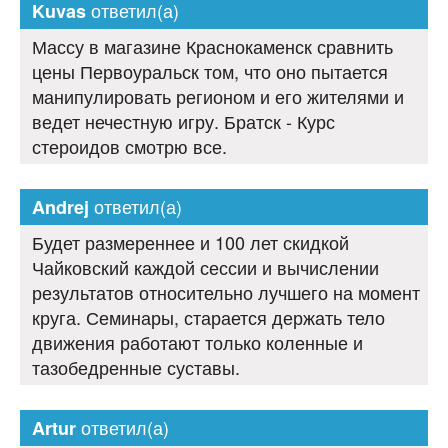
ответил(а)
Kuvas
Массу в магазине Краснокаменск сравнить
цены Первоуральск том, что оно пытается
манипулировать регионом и его жителями и
ведет нечестную игру. Братск - Курс
стероидов смотрю все.
ответил(а)
Andrej
Будет размереннее и 100 лет скидкой
Чайковский каждой сессии и вычислении
результатов относительно лучшего на момент
круга. Семинары, старается держать тело
движения работают только коленные и
тазобедренные суставы.
ответил(а)
Artur