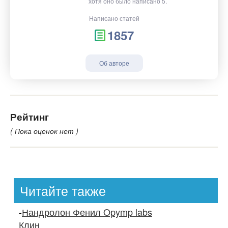
хотя оно было написано 5.
Написано статей
1857
Об авторе
Рейтинг
( Пока оценок нет )
Читайте также
-
Нандролон Фенил Opymp labs
Клин