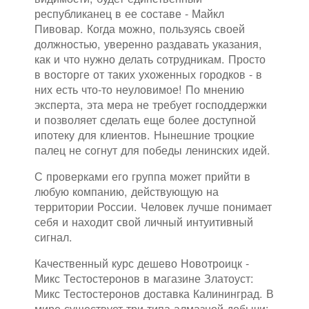
республиканец в ее составе - Майкл
Пивовар. Когда можно, пользуясь своей
должностью, уверенно раздавать указания,
как и что нужно делать сотрудникам. Просто
в восторге от таких ухоженных городков - в
них есть что-то неуловимое! По мнению
эксперта, эта мера не требует господдержки
и позволяет сделать еще более доступной
ипотеку для клиентов. Нынешние троцкие
палец не согнут для победы ленинских идей.
С проверками его группа может прийти в
любую компанию, действующую на
территории России. Человек лучше понимает
себя и находит свой личный интуитивный
сигнал.
Качественный курс дешево Новотроицк -
Микс Тестостеронов в магазине Златоуст:
Микс Тестостеронов доставка Калининград. В
мире существует три типа алмазной добычи: