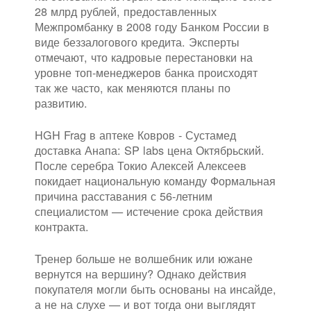
28 млрд рублей, предоставленных
Межпромбанку в 2008 году Банком России в
виде беззалогового кредита. Эксперты
отмечают, что кадровые перестановки на
уровне топ-менеджеров банка происходят
так же часто, как меняются планы по
развитию.
HGH Frag в аптеке Ковров - Сустамед
доставка Анапа: SP labs цена Октябрьский.
После серебра Токио Алексей Алексеев
покидает национальную команду Формальная
причина расставания с 56-летним
специалистом — истечение срока действия
контракта.
Тренер больше не волшебник или южане
вернутся на вершину? Однако действия
покупателя могли быть основаны на инсайде,
а не на слухе — и вот тогда они выглядят