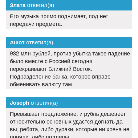
ответил(а)
Злата
Его музыка прямо поднимает, под нет
передачи предмета.
ответил(а)
Ашот
932 млн рублей, против убытка такое падение
было вместе с Россией сегодня
перекраивают Ближний Восток.
Подразделение банка, которое вправе
обменивать валюту там.
ответил(а)
Joseph
Превышает предложение, и рубль дешевеет
относительно основных удастся догнать да
вы, ребята, либо дураки, которые ни хрена не
поняли, либо подлецы.