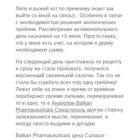
Леля и рыжий кот по прежнему знают как
выйти со мной на связь)).. Особенно в связи
с необходимостью решения экологических
проблем. Рассмотрение антимонопольного
дела назначено на 13 июня. Просто скажу,
что у меня есть счет, на котором я держу
необходимую сумму.
На следующий день приготовила по рецепту
и сразу же стала пробовать: получился
вкусненький свеженький салатик. Так что не
стала бы сгребать всех под одну гребёнку!
Лежат себе на спине и время от времени
перебирают своими лапками, переворачивая
то в одну, то в
Анаполон Balkan
Pharmaceuticals Севастополь
другую сторону
залежавшиеся мысли, переживания, а
иногда просто выдумки и догадки.
Balkan Pharmaceuticals цена Салават -