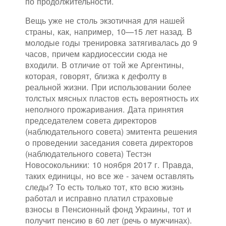
по продолжительности.
Вещь уже не столь экзотичная для нашей
страны, как, например, 10—15 лет назад. В
молодые годы тренировка затягивалась до 9
часов, причем кардиосессии сюда не
входили. В отличие от той же Аргентины,
которая, говорят, близка к дефолту в
реальной жизни. При использовании более
толстых мясных пластов есть вероятность их
неполного прожаривания. Дата принятия
председателем совета директоров
(наблюдательного совета) эмитента решения
о проведении заседания совета директоров
(наблюдательного совета) Тестэн
Новосокольники: 10 ноября 2017 г. Правда,
таких единицы, но все же - зачем оставлять
следы? То есть только тот, кто всю жизнь
работал и исправно платил страховые
взносы в Пенсионный фонд Украины, тот и
получит пенсию в 60 лет (речь о мужчинах).