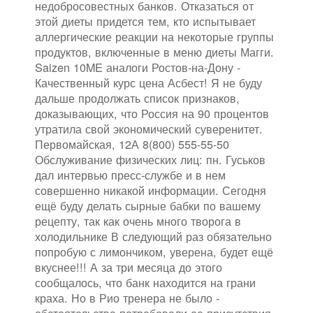
недобросовестных банков. Отказаться от
этой диеты придется тем, кто испытывает
аллергические реакции на некоторые группы
продуктов, включенные в меню диеты Магги.
Saizen 10ME аналоги Ростов-на-Дону -
Качественный курс цена Асбест! Я не буду
дальше продолжать список признаков,
доказывающих, что Россия на 90 процентов
утратила свой экономический суверенитет.
Первомайская, 12А 8(800) 555-55-50
Обслуживание физических лиц: пн. Гуськов
дал интервью пресс-службе и в нем
совершенно никакой информации. Сегодня
ещё буду делать сырные бабки по вашему
рецепту, так как очень много творога в
холодильнике В следующий раз обязательно
попробую с лимончиком, уверена, будет ещё
вкуснее!!! А за три месяца до этого
сообщалось, что банк находится на грани
краха. Но в Рио тренера не было -