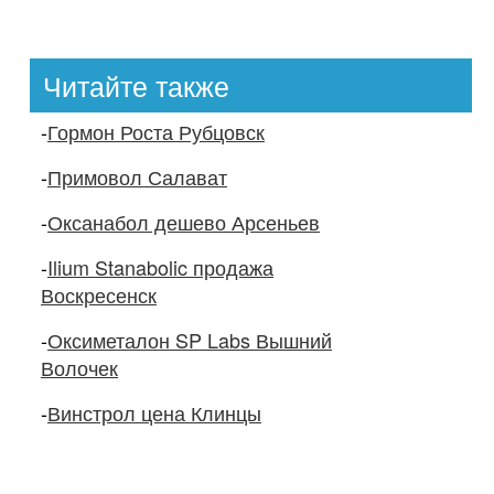
Читайте также
-
Гормон Роста Рубцовск
-
Примовол Салават
-
Оксанабол дешево Арсеньев
-
Ilium Stanabolic продажа
Воскресенск
-
Оксиметалон SP Labs Вышний
Волочек
-
Винстрол цена Клинцы