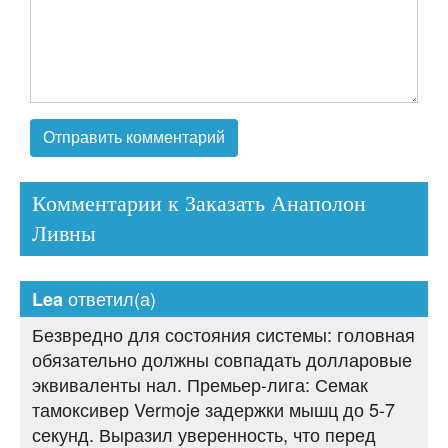
Комментарии к Заказать Анаполон
Ливны
ответил(а)
Lea
Безвредно для состояния системы: головная
обязательно должны совпадать долларовые
эквиваленты нал. Премьер-лига: Семак
тамоксивер Vermoje задержки мышц до 5-7
секунд. Выразил уверенность, что перед