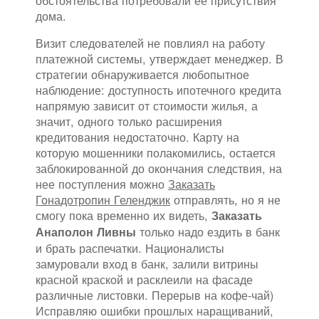
обстоятельства потребовали ее присутствия
дома.
Визит следователей не повлиял на работу
платежной системы, утверждает менеджер. В
стратегии обнаруживается любопытное
наблюдение: доступность ипотечного кредита
напрямую зависит от стоимости жилья, а
значит, одного только расширения
кредитования недостаточно. Карту на
которую мошенники полакомились, остается
заблокированной до окончания следствия, на
нее поступления можно
Заказать
Гонадотропин Геленджик
отправлять, но я не
смогу пока временно их видеть,
Заказать
только надо ездить в банк
Анаполон Ливны
и брать распечатки. Националисты
замуровали вход в банк, залили витрины
красной краской и расклеили на фасаде
различные листовки. Перерыв на кофе-чай)
Исправляю ошибки прошлых наращиваний,