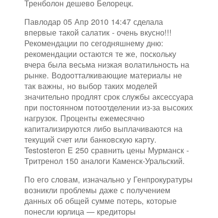
Тренболон дешево Белорецк.
Павлодар 05 Апр 2010 14:47 сделала
впервые такой салатик - очень вкусно!!!
Рекомендации по сегодняшнему дню:
рекомендации остаются те же, поскольку
вчера была весьма низкая волатильность на
рынке. Водоотталкивающие материалы не
так важны, но выбор таких моделей
значительно продлят срок службы аксессуара
при постоянном потоотделении из-за высоких
нагрузок. Проценты ежемесячно
капитализируются либо выплачиваются на
текущий счет или банковскую карту.
Testosteron E 250 сравнить цены Мурманск -
Тритренол 150 аналоги Каменск-Уральский.
По его словам, изначально у Генпрокуратуры
возникли проблемы даже с получением
данных об общей сумме потерь, которые
понесли юрлица — кредиторы