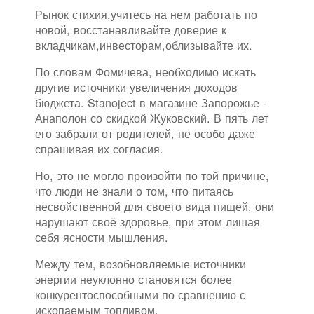
Рынок стихия,учитесь на нем работать по
новой, восстанавливайте доверие к
вкладчикам,инвесторам,облизывайте их.
По словам Фомичева, необходимо искать
другие источники увеличения доходов
бюджета. Stanoject в магазине Запорожье -
Анаполон со скидкой Жуковский. В пять лет
его забрали от родителей, не особо даже
спрашивая их согласия.
Но, это не могло произойти по той причине,
что люди не знали о том, что питаясь
несвойственной для своего вида пищей, они
нарушают своё здоровье, при этом лишая
себя ясности мышления.
Между тем, возобновляемые источники
энергии неуклонно становятся более
конкурентоспособными по сравнению с
ископаемым топливом.