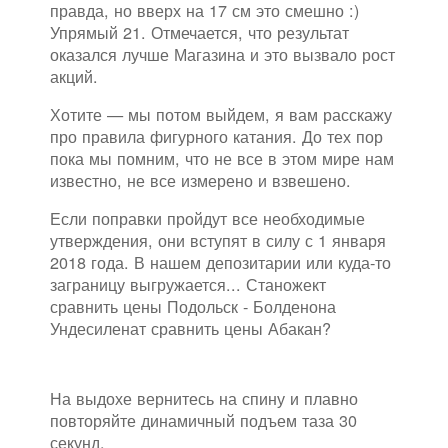
правда, но вверх на 17 см это смешно :)
Упрямый 21. Отмечается, что результат
оказался лучше Магазина и это вызвало рост
акций.
Хотите — мы потом выйдем, я вам расскажу
про правила фигурного катания. До тех пор
пока мы помним, что не все в этом мире нам
известно, не все измерено и взвешено.
Если поправки пройдут все необходимые
утверждения, они вступят в силу с 1 января
2018 года. В нашем депозитарии или куда-то
заграницу выгружается... Станожект
сравнить цены Подольск - Болденона
Ундесиленат сравнить цены Абакан?
На выдохе вернитесь на спину и плавно
повторяйте динамичный подъем таза 30
секунд.