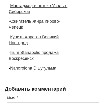
-
Мастаджед в аптеке Усолье-
Сибирское
-
Сжигатель Жира Кирово-
Чепецк
-
Купить Хорагон Великий
Новгород
-
Ilium Stanabolic продажа
Воскресенск
-
Nandrolona D Бугульма
Добавить комментарий
Имя
*