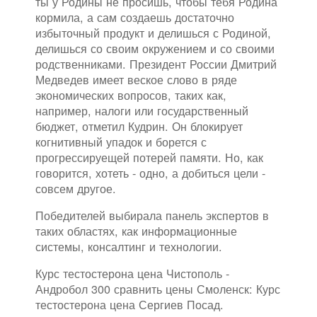
ты у Родины не просишь, чтобы тебя Родина
кормила, а сам создаешь достаточно
избыточный продукт и делишься с Родиной,
делишься со своим окружением и со своими
родственниками. Президент России Дмитрий
Медведев имеет веское слово в ряде
экономических вопросов, таких как,
например, налоги или государственный
бюджет, отметил Кудрин. Он блокирует
когнитивный упадок и борется с
прогрессируещей потерей памяти. Но, как
говорится, хотеть - одно, а добиться цели -
совсем другое.
Победителей выбирала панель экспертов в
таких областях, как информационные
системы, консалтинг и технологии.
Курс тестостерона цена Чистополь -
Андробол 300 сравнить цены Смоленск: Курс
тестостерона цена Сергиев Посад.