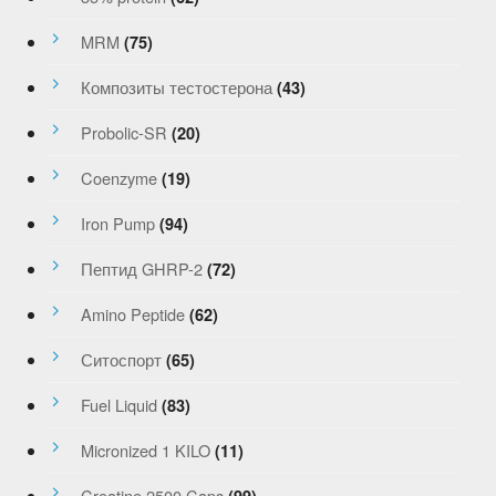
MRM
(75)
Композиты тестостерона
(43)
Probolic-SR
(20)
Coenzyme
(19)
Iron Pump
(94)
Пептид GHRP-2
(72)
Amino Peptide
(62)
Ситоспорт
(65)
Fuel Liquid
(83)
Micronized 1 KILO
(11)
Creatine 2500 Caps