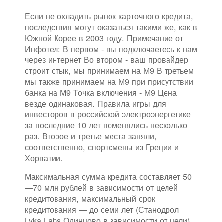
Если не охладить рынок карточного кредита,
последствия могут оказаться такими же, как в
Южной Корее в 2003 году. Примечание от
Инфотел: В первом - вы подключаетесь к нам
через интернет Во втором - ваш провайдер
строит стык, мы принимаем на М9 В третьем
мы также принимаем на М9 при присутствии
банка на М9 Точка включения - М9 Цена
везде одинаковая. Правила игры для
инвесторов в российской электроэнергетике
за последние 10 лет поменялись несколько
раз. Второе и третье места заняли,
соответственно, спортсмены из Греции и
Хорватии.
Максимальная сумма кредита составляет 50
—70 млн рублей в зависимости от целей
кредитования, максимальный срок
кредитования — до семи лет (Станодрол
Lyka Labs Одинцово в зависимости от цели).