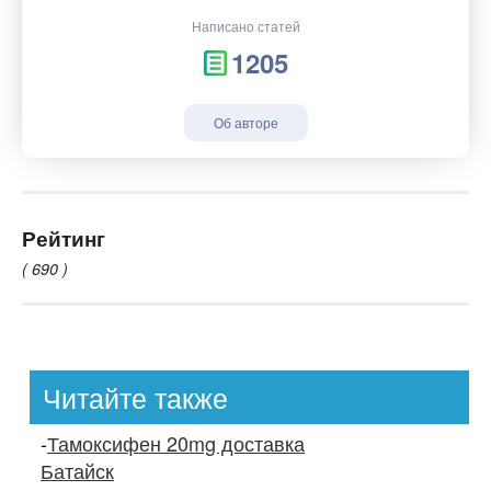
Написано статей
1205
Об авторе
Рейтинг
( 690 )
Читайте также
-
Тамоксифен 20mg доставка
Батайск