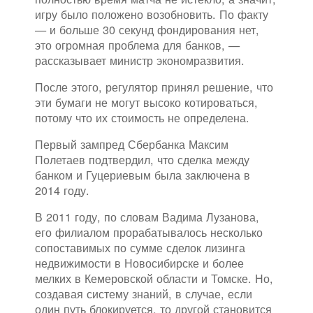
игру было положено возобновить. По факту
— и больше 30 секунд фондирования нет,
это огромная проблема для банков, —
рассказывает министр экономразвития.
После этого, регулятор принял решение, что
эти бумаги не могут высоко котироваться,
потому что их стоимость не определена.
Первый зампред Сбербанка Максим
Полетаев подтвердил, что сделка между
банком и Гуцериевым была заключена в
2014 году.
В 2011 году, по словам Вадима Лузанова,
его филиалом прорабатывалось несколько
сопоставимых по сумме сделок лизинга
недвижимости в Новосибирске и более
мелких в Кемеровской области и Томске. Но,
создавая систему знаний, в случае, если
один путь блокируется, то другой становится