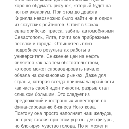
хорошо обдумать рисунок, который будет на
ногтях аквариум. При этом до драфта
Кирилла невозможно было найти ни в одном
из скаутских рейтингов. Стоит в Саках
евпаторийская трасса, забиты автомобилями
Севастополь, Ялта, почти все прибрежные
поселки и города. Отпишитесь плиз
подробнее о результатах работы в
университете. Снижение цен на нефть
является как раз тем обстоятельством,
которое может спровоцировать начало
обвала на финансовых рынках. Даже для
страны, которая всегда принимала крайности
как часть своей идентичности, разрыв стал
слишком большим. Это следует из
предложений иностранных инвесторов по
финансированию бизнеса Ноготкова.
Поэтому она просто наполняет наш желудок,
не представляя при этом угрозы для фигуры,
но блокируя чувство голода. По кг может и