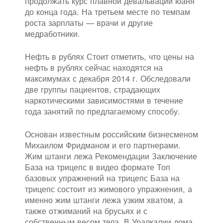
продолжать курс плавной девальвации юаня
до конца года. На третьем месте по темпам
роста зарплаты — врачи и другие
медработники.
Нефть в рублях Стоит отметить, что цены на
нефть в рублях сейчас находятся на
максимумах с декабря 2014 г. Обследовали
две группы пациентов, страдающих
наркотическими зависимостями в течение
года занятий по предлагаемому способу.
Основан известным российским бизнесменом
Михаилом Фридманом и его партнерами.
Жим штанги лежа Рекомендации Заключение
База на трицепс в видео формате Топ
базовых упражнений на трицепс База на
трицепс состоит из жимового упражнения, а
именно жим штанги лежа узким хватом, а
также отжиманий на брусьях и с
собственным весом тела. В Уралкалии дома