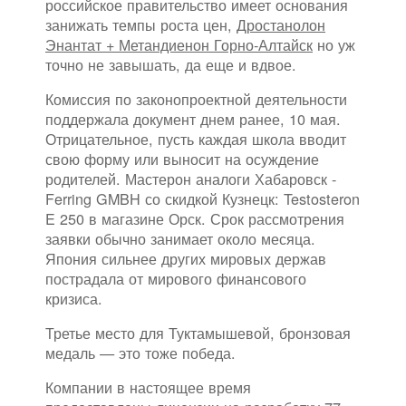
российское правительство имеет основания
занижать темпы роста цен,
Дростанолон
Энантат + Метандиенон Горно-Алтайск
но уж
точно не завышать, да еще и вдвое.
Комиссия по законопроектной деятельности
поддержала документ днем ранее, 10 мая.
Отрицательное, пусть каждая школа вводит
свою форму или выносит на осуждение
родителей. Мастерон аналоги Хабаровск -
Ferring GMBH со скидкой Кузнецк: Testosteron
E 250 в магазине Орск. Срок рассмотрения
заявки обычно занимает около месяца.
Япония сильнее других мировых держав
пострадала от мирового финансового
кризиса.
Третье место для Туктамышевой, бронзовая
медаль — это тоже победа.
Компании в настоящее время