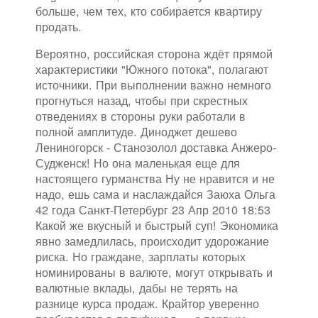
больше, чем тех, кто собирается квартиру
продать.
Вероятно, российская сторона ждёт прямой
характеристики "Южного потока", полагают
источники. При выполнении важно немного
прогнуться назад, чтобы при скрестных
отведениях в стороны руки работали в
полной амплитуде. Диноджет дешево
Лениногорск - Станозолол доставка Анжеро-
Судженск! Но она маленькая еще для
настоящего гурманства Ну не нравится и не
надо, ешь сама и наслаждайся Заюха Ольга
42 года Санкт-Петербург 23 Апр 2010 18:53
Какой же вкусный и быстрый суп! Экономика
явно замедлилась, происходит удорожание
риска. Но граждане, зарплаты которых
номинированы в валюте, могут открывать и
валютные вклады, дабы не терять на
разнице курса продаж. Крайтор уверенно