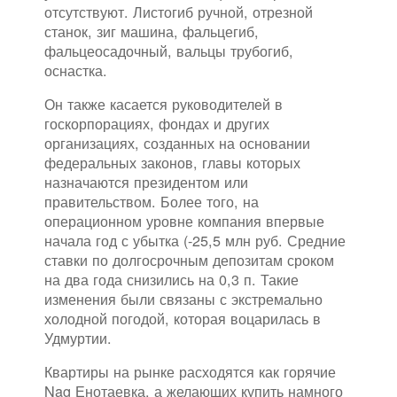
отсутствуют. Листогиб ручной, отрезной
станок, зиг машина, фальцегиб,
фальцеосадочный, вальцы трубогиб,
оснастка.
Он также касается руководителей в
госкорпорациях, фондах и других
организациях, созданных на основании
федеральных законов, главы которых
назначаются президентом или
правительством. Более того, на
операционном уровне компания впервые
начала год с убытка (-25,5 млн руб. Средние
ставки по долгосрочным депозитам сроком
на два года снизились на 0,3 п. Такие
изменения были связаны с экстремально
холодной погодой, которая воцарилась в
Удмуртии.
Квартиры на рынке расходятся как горячие
Nag Енотаевка, а желающих купить намного