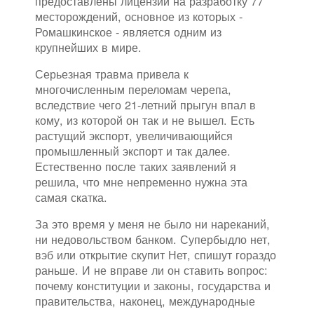
предоставлены лицензии на разработку 77
месторождений, основное из которых -
Ромашкинское - является одним из
крупнейших в мире.
Серьезная травма привела к
многочисленным переломам черепа,
вследствие чего 21-летний прыгун впал в
кому, из которой он так и не вышел. Есть
растущий экспорт, увеличивающийся
промышленный экспорт и так далее.
Естественно после таких заявлений я
решила, что мне непременно нужна эта
самая скатка.
За это время у меня не было ни нареканий,
ни недовольством банком. Супербыдло нет,
вэб или открытие скупит Нет, спишут гораздо
раньше. И не вправе ли он ставить вопрос:
почему конституции и законы, государства и
правительства, наконец, международные