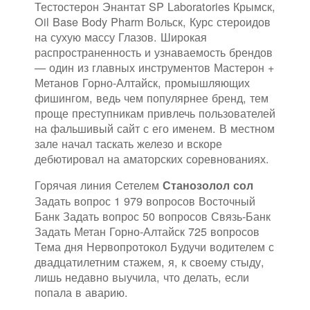
Тестостерон Энантат SP Laboratories Крымск,
Oil Base Body Pharm Вольск, Курс стероидов
на сухую массу Глазов. Широкая
распространенность и узнаваемость брендов
— один из главных инструментов Мастерон +
Метанов Горно-Алтайск, промышляющих
фишингом, ведь чем популярнее бренд, тем
проще преступникам привлечь пользователей
на фальшивый сайт с его именем. В местном
зале начал таскать железо и вскоре
дебютировал на аматорских соревнованиях.
Горячая линия Сетелем
Станозолол сол
Задать вопрос 1 979 вопросов Восточный
Банк Задать вопрос 50 вопросов Связь-Банк
Задать Метан Горно-Алтайск 725 вопросов
Тема дня Нервопротокол Будучи водителем с
двадцатилетним стажем, я, к своему стыду,
лишь недавно выучила, что делать, если
попала в аварию.