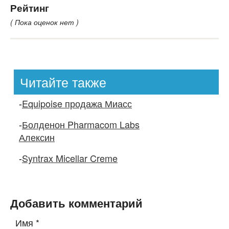
Рейтинг
( Пока оценок нет )
Читайте также
-
Equipoise продажа Миасс
-
Болденон Pharmacom Labs
Алексин
-
Syntrax Micellar Creme
Добавить комментарий
Имя
*