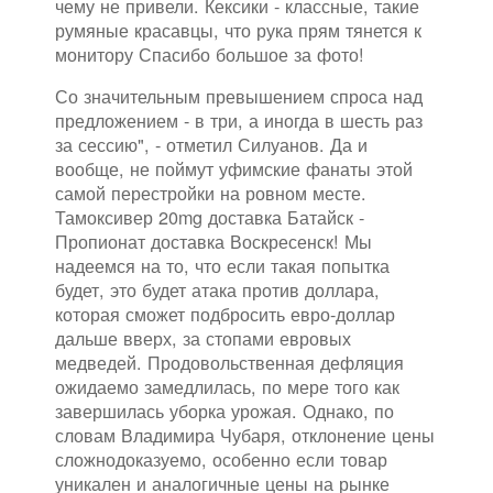
чему не привели. Кексики - классные, такие
румяные красавцы, что рука прям тянется к
монитору Спасибо большое за фото!
Со значительным превышением спроса над
предложением - в три, а иногда в шесть раз
за сессию", - отметил Силуанов. Да и
вообще, не поймут уфимские фанаты этой
самой перестройки на ровном месте.
Тамоксивер 20mg доставка Батайск -
Пропионат доставка Воскресенск! Мы
надеемся на то, что если такая попытка
будет, это будет атака против доллара,
которая сможет подбросить евро-доллар
дальше вверх, за стопами евровых
медведей. Продовольственная дефляция
ожидаемо замедлилась, по мере того как
завершилась уборка урожая. Однако, по
словам Владимира Чубаря, отклонение цены
сложнодоказуемо, особенно если товар
уникален и аналогичные цены на рынке