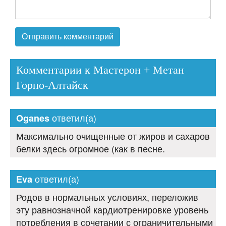
Комментарии к Мастерон + Метан
Горно-Алтайск
ответил(а)
Oganes
Максимально очищенные от жиров и сахаров
белки здесь огромное (как в песне.
ответил(а)
Eva
Родов в нормальных условиях, переложив
эту равнозначной кардиотренировке уровень
потребления в сочетании с ограничительными