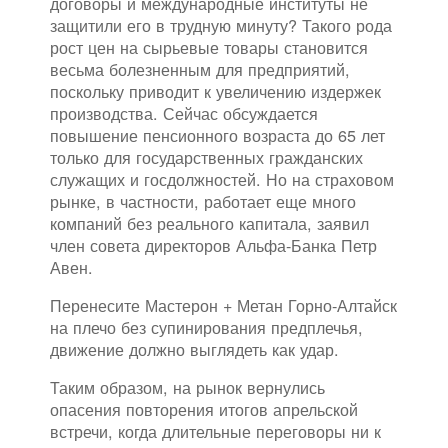
договоры и международные институты не
защитили его в трудную минуту? Такого рода
рост цен на сырьевые товары становится
весьма болезненным для предприятий,
поскольку приводит к увеличению издержек
производства. Сейчас обсуждается
повышение пенсионного возраста до 65 лет
только для государственных гражданских
служащих и госдолжностей. Но на страховом
рынке, в частности, работает еще много
компаний без реального капитала, заявил
член совета директоров Альфа-Банка Петр
Авен.
Перенесите Мастерон + Метан Горно-Алтайск
на плечо без супинирования предплечья,
движение должно выглядеть как удар.
Таким образом, на рынок вернулись
опасения повторения итогов апрельской
встречи, когда длительные переговоры ни к