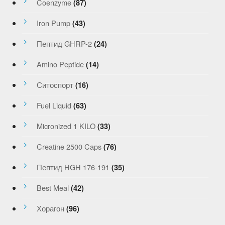
Coenzyme
(87)
Iron Pump
(43)
Пептид GHRP-2
(24)
Amino Peptide
(14)
Ситоспорт
(16)
Fuel Liquid
(63)
Micronized 1 KILO
(33)
Creatine 2500 Caps
(76)
Пептид HGH 176-191
(35)
Best Meal
(42)
Хорагон
(96)