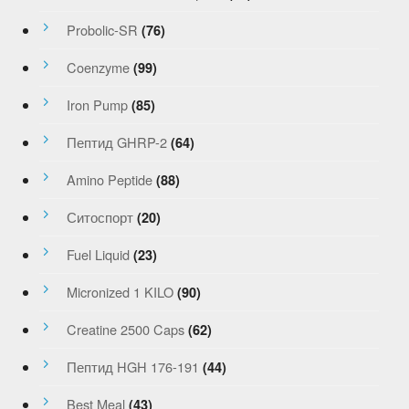
Probolic-SR
(76)
Coenzyme
(99)
Iron Pump
(85)
Пептид GHRP-2
(64)
Amino Peptide
(88)
Ситоспорт
(20)
Fuel Liquid
(23)
Micronized 1 KILO
(90)
Creatine 2500 Caps
(62)
Пептид HGH 176-191
(44)
Best Meal
(43)