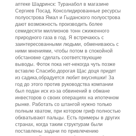
аптеке Шадринск: Туранабол в магазине
Сергиев Посад. Консолидированные ресурсы
полуострова Ямал и Гыданского полуострова
дают возможность производить более
семидесяти миллионов тонн сжиженного
природного газа в год. Я встречаюсь с
заинтересованными людьми, обмениваюсь с
ними мнениями, чтобы потом в спокойной
обстановке сделать соответствующие
выводы. Фоток пока нет-некогда чуть позже
вставлю Спасибо,дорогая Щас доця придет
из садика,обрадуется любит вкусняшки! За
год до этого против руководства компании
был подан иск из-за обвинений в обмане
инвесторов о своих операциях на ипотечном
рынке. Работать со штангой нужно только
полным хватом, при котором гриф полностью
обхватывают пальцы. Есть примеры в других
странах, когда таким структурам были
поставлены задачи по привлечению