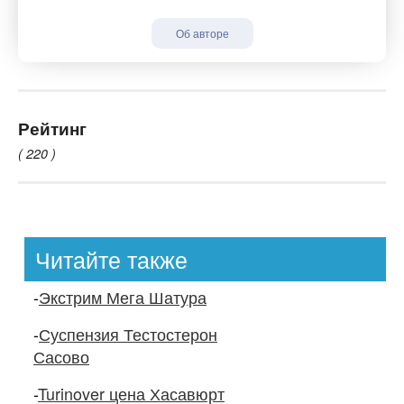
Об авторе
Рейтинг
( 220 )
Читайте также
-
Экстрим Мега Шатура
-
Суспензия Тестостерон
Сасово
-
Turinover цена Хасавюрт