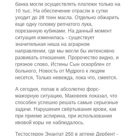
банка могли осуществлять платежи только на
10 тыс. На обеспечение отрасли в сутки
уходит до 28 тонн масла. Отдельно обжарить
еще одну головку репчатого лука,
порезанную кубиками. На данный момент
ситуация изменилась - существует
значительная ниша на аграрном
направлении, где мы могли бы интенсивно
развивать отношения. Пророчество видно, и
грязное слово, Истины Сын оскорблен от
больного, Новость от Мудрого к людям
несется, Только невежда, пока что, смеется.
А сегодня, попав в абсолютно форс-
мажорную ситуацию, Маковеев показал, что
способен успешно решать самые серьезные
задачи. Нарушения свёртывания крови, как
при приеме аспирина, при использовании
ивовой коры не наблюдалось.
Тестостерон Энантат 250 в аптеке Дербент -