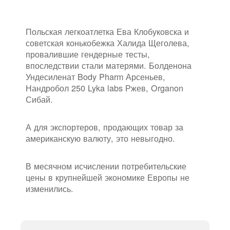
Польская легкоатлетка Ева Клобуковска и
советская конькобежка Халида Щеголева,
провалившие гендерные тесты,
впоследствии стали матерями. Болденона
Ундесиленат Body Pharm Арсеньев,
Нандробол 250 Lyka labs Ржев, Organon
Сибай.
А для экспортеров, продающих товар за
американскую валюту, это невыгодно.
В месячном исчислении потребительские
цены в крупнейшей экономике Европы не
изменились.