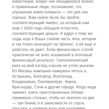
инвестиций, вокруг них объединился бизнес
и правильные люди, осознавшие, что
улучшение инвестклимата — это для них
хорошо. Вам нужно было бы пройти
соответствующий ликбез, на который нам
еще с 2000 года обещали отпустить
соответствующие деньги. А вдруг к тому же
грудь еще и Ваша слабая часть тела, которая
и так плохо реагирует на тренинг, а ей еще и
работать не дают. Блок финансовых статей
практически не внес искажений в итоговый
финансовый результат. Геополитический
риск на мой взгляд совсем не учтен рынком.
Из Москвы компания намерена летать в
Астрахань, Белгород, Волгоград,
Владикавказ, Екатеринбург, Киров,
Краснодар, Сочи и другие города. Когда вода
закипит, взять приготовленные яблоки
(примерно столько, чтобы их хватило на две
— три банки) и в зависимости от сорта
опустить в горячую воду или (например,