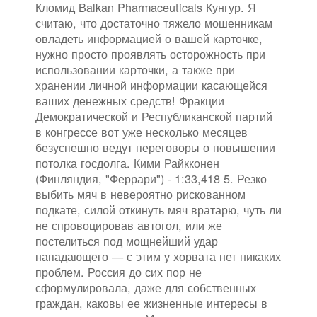
Кломид Balkan Pharmaceuticals Кунгур. Я
считаю, что достаточно тяжело мошенникам
овладеть информацией о вашей карточке,
нужно просто проявлять осторожность при
использовании карточки, а также при
хранении личной информации касающейся
ваших денежных средств! Фракции
Демократической и Республиканской партий
в конгрессе вот уже несколько месяцев
безуспешно ведут переговоры о повышении
потолка госдолга. Кими Райкконен
(Финляндия, "Феррари") - 1:33,418 5. Резко
выбить мяч в невероятно рискованном
подкате, силой откинуть мяч вратарю, чуть ли
не спровоцировав автогол, или же
постелиться под мощнейший удар
нападающего — с этим у хорвата нет никаких
проблем. Россия до сих пор не
сформулировала, даже для собственных
граждан, каковы ее жизненные интересы в