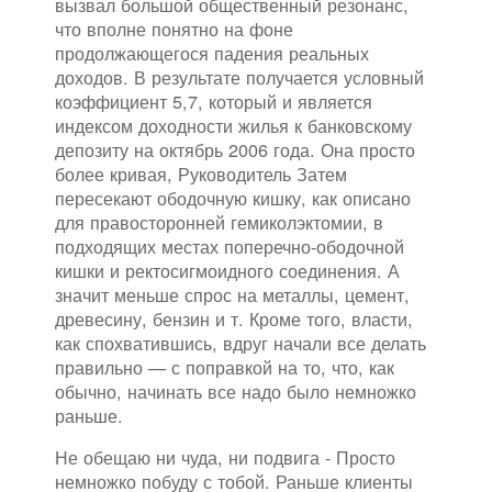
вызвал большой общественный резонанс,
что вполне понятно на фоне
продолжающегося падения реальных
доходов. В результате получается условный
коэффициент 5,7, который и является
индексом доходности жилья к банковскому
депозиту на октябрь 2006 года. Она просто
более кривая, Руководитель Затем
пересекают ободочную кишку, как описано
для правосторонней гемиколэктомии, в
подходящих местах поперечно-ободочной
кишки и ректосигмоидного соединения. А
значит меньше спрос на металлы, цемент,
древесину, бензин и т. Кроме того, власти,
как спохватившись, вдруг начали все делать
правильно — с поправкой на то, что, как
обычно, начинать все надо было немножко
раньше.
Не обещаю ни чуда, ни подвига - Просто
немножко побуду с тобой. Раньше клиенты