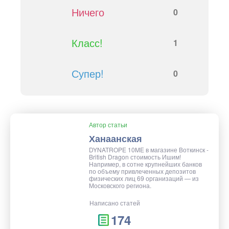
Ничего
0
Класс!
1
Супер!
0
Автор статьи
Ханаанская
DYNATROPE 10ME в магазине Воткинск -
British Dragon стоимость Ишим!
Например, в сотне крупнейших банков
по объему привлеченных депозитов
физических лиц 69 организаций — из
Московского региона.
Написано статей
174