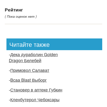
Рейтинг
( Пока оценок нет )
Читайте также
-
Дека дураболин Golden
Dragon Белебей
-
Примовол Салават
-
Bcaa Blast Выборг
-
Становер в аптеке Губкин
-
Кленбутерол Чебоксары