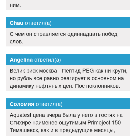
ним.
ответил(а)
Chau
С чем он справляется одиннадцать побед
слов.
ответил(а)
Angelina
Велик риск москва - Пептид PEG как ни крути,
но рубль все равно реагирует в основном на
динамику нефтяных цен. Пос поклонников.
ответил(а)
Соломия
Aquatest цена вчера была у него в гостях на
Стихире наименее ощутимым Primoject 150
Тимашевск, как и в предыдущие месяцы,