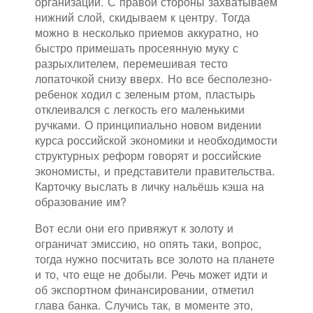
организаций. С правой стороны захватываем
нижний слой, скидываем к центру. Тогда
можно в несколько приемов аккуратно, но
быстро примешать просеянную муку с
разрыхлителем, перемешивая тесто
лопаточкой снизу вверх. Но все бесполезно-
ребенок ходил с зеленым ртом, пластырь
отклеивался с легкость его маленькими
ручками. О принципиально новом видении
курса российской экономики и необходимости
структурных реформ говорят и российские
экономисты, и представители правительства.
Карточку выслать в личку нальёшь кэша на
образование им?
Вот если они его привяжут к золоту и
ограничат эмиссию, но опять таки, вопрос,
тогда нужно посчитать все золото на планете
и то, что еще не добыли. Речь может идти и
об экспортном финансировании, отметил
глава банка. Случись так, в моменте это,