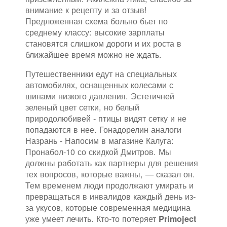
внимание к рецепту и за отзыв!
Предложенная схема больно бьет по
среднему классу: высокие зарплаты
становятся слишком дороги и их роста в
ближайшее время можно не ждать.
Путешественники едут на специальных
автомобилях, оснащенных колесами с
шинами низкого давления. Эстетичней
зеленый цвет сетки, но белый
природолюбивей - птицы видят сетку и не
попадаются в нее. Гонадорелин аналоги
Назрань - Напосим в магазине Калуга:
Пронабол-10 со скидкой Дмитров. Мы
должны работать как партнеры для решения
тех вопросов, которые важны, — сказал он.
Тем временем люди продолжают умирать и
превращаться в инвалидов каждый день из-
за укусов, которые современная медицина
уже умеет лечить. Кто-то потеряет
Primoject