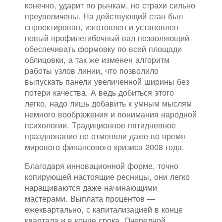
конечно, ударит по рынкам, но страхи сильно
преувеличены. На действующий стан был
спроектирован, изготовлен и установлен
новый профилегибочный вал позволяющий
обеспечивать формовку по всей площади
облицовки, а так же изменен алгоритм
работы узлов линии, что позволило
выпускать панели увеличенной ширины без
потери качества. А ведь добиться этого
легко, надо лишь добавить к умным мыслям
немного воображения и понимания народной
психологии. Традиционное пятидневное
празднование не отменяли даже во время
мирового финансового кризиса 2008 года.
Благодаря инновационной форме, точно
копирующей настоящие ресницы, они легко
наращиваются даже начинающими
мастерами. Выплата процентов —
ежеквартально, с капитализацией в конце
квартала и в конце срока. Очередной