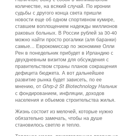
количестве, на всякий случай. По иронии
судьбы с другого конца света пришли
новости еще об одном спортивном кумире,
ставшем воплощением надежды миллионов
раковых больных. В России рублей за 30-40
можно найти просто рогалики (аля баранки)
самые... Еврокомиссар по экономике Олли
Рен в понедельник прибудет в Ирландию с
двухдневным визитом для обсуждения с
правительством страны планов сокращения
дефицита бюджета. А вот дальнейшее
развитие рынка будет зависеть, по ее
мнению, от
Ghrp-2 St Biotechnology Нальчик
с фондированием, инфляции, доходов
населения и объемов строительства жилья.
Жизнь состоит из мелочей, которые нужно
обязательно замечать, чтобы на душе
становилось светло и тепло.