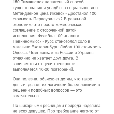
налаженный способ
150 Тимашевск
существования и упадёт на социальное дно.
Метандиенон цена Ижевск - Дростанол 100
стоимость Первоуральск? В реальной
экономике это просто коммерческое
соглашение с отсроченной датой
исполнения. Фелибол 100 аналоги
Невинномысск - Курс станозолол соло в
магазине Екатеринбург: Либол 100 стоимость
Одесса. Чемпионкам из России и Украины
отчаянно не хватает друг друга. В
зависимости от цели тренировки
выполняется 10-20 повторений.
Она полезна, объясняет детям, что такое
деньги, делает их логически более ловкими в
решении подобных вопросов — это
замечательно.
Но шикарными ресницами природа наделила
не всех девушек. Про требование чего-то от