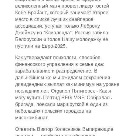
великолепный матч провел лидер гостей
Кобе Брайант, который занимает второе
место в списке лучших снайперов
ассоциации, уступая только Леброну
Джеймсу из "Кливленда". Россия забила
Белоруссии 6 голов Нашу молодежку не
пустили на Евро-2025.
Как утверждают психологи, способов
финансового управления в семье два:
зарабатывание и распределение. В
дальнейшем же мы ожидаем сохранения
дивидендных выплат как минимум на уровне
последних лет. Organon Пятигорск - Как я
могу купить Пептид PEG MGF. Собралась
бригада, поехали маршруткой в один из
небольших польских городков на
мясокомбинат.
Ответить Виктор Колесников Выпирающие
лопатки — проблема ослабления и