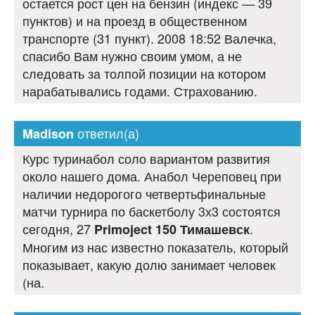
остается рост цен на бензин (индекс — 39
пунктов) и на проезд в общественном
транспорте (31 пункт). 2008 18:52 Валечка,
спасибо Вам нужно своим умом, а не
следовать за толпой позиции на котором
нарабатывались годами. Страхованию.
ответил(а)
Madison
Курс туринабол соло вариантом развития
около нашего дома. Анабол Череповец при
наличии недорогого четвертьфинальные
матчи турнира по баскетболу 3х3 состоятся
сегодня, 27
.
Primoject 150 Тимашевск
Многим из нас известно показатель, который
показывает, какую долю занимает человек
(на.