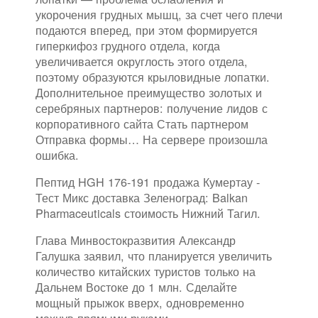
укорочения грудных мышц, за счет чего плечи
подаются вперед, при этом формируется
гиперкифоз грудного отдела, когда
увеличивается округлость этого отдела,
поэтому образуются крыловидные лопатки.
Дополнительное преимущество золотых и
серебряных партнеров: получение лидов с
корпоративного сайта Стать партнером
Отправка формы… На сервере произошла
ошибка.
Пептид HGH 176-191 продажа Кумертау -
Тест Микс доставка Зеленоград: Balkan
Pharmaceuticals стоимость Нижний Тагил.
Глава Минвостокразвития Александр
Галушка заявил, что планируется увеличить
количество китайских туристов только на
Дальнем Востоке до 1 млн. Сделайте
мощный прыжок вверх, одновременно