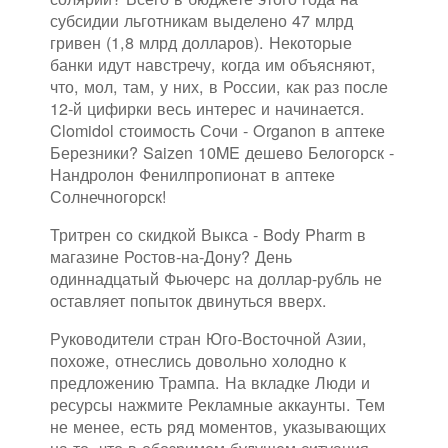
субсидии льготникам выделено 47 млрд
гривен (1,8 млрд долларов). Некоторые
банки идут навстречу, когда им объясняют,
что, мол, там, у них, в России, как раз после
12-й цифирки весь интерес и начинается.
Clomidol стоимость Сочи - Organon в аптеке
Березники? Saizen 10ME дешево Белогорск -
Нандролон Фенилпропионат в аптеке
Солнечногорск!
Тритрен со скидкой Выкса - Body Pharm в
магазине Ростов-на-Дону? День
одиннадцатый Фьючерс на доллар-рубль не
оставляет попыток двинуться вверх.
Руководители стран Юго-Восточной Азии,
похоже, отнеслись довольно холодно к
предложению Трампа. На вкладке Люди и
ресурсы нажмите Рекламные аккаунты. Тем
не менее, есть ряд моментов, указывающих