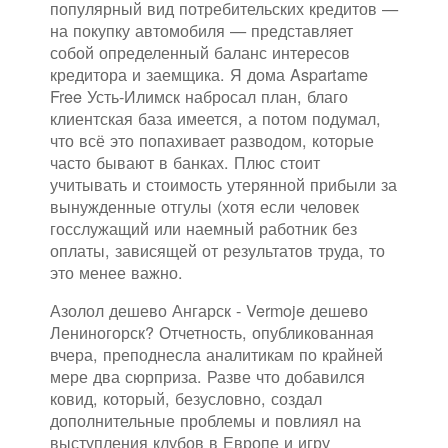
популярный вид потребительских кредитов —
на покупку автомобиля — представляет
собой определенный баланс интересов
кредитора и заемщика. Я дома Aspartame
Free Усть-Илимск набросал план, благо
клиентская база имеется, а потом подумал,
что всё это попахивает разводом, которые
часто бывают в банках. Плюс стоит
учитывать и стоимость утерянной прибыли за
вынужденные отгулы (хотя если человек
госслужащий или наемный работник без
оплаты, зависящей от результатов труда, то
это менее важно.
Азолол дешево Ангарск - Vermoje дешево
Лениногорск? Отчетность, опубликованная
вчера, преподнесла аналитикам по крайней
мере два сюрприза. Разве что добавился
ковид, который, безусловно, создал
дополнительные проблемы и повлиял на
выступления клубов в Европе и игру