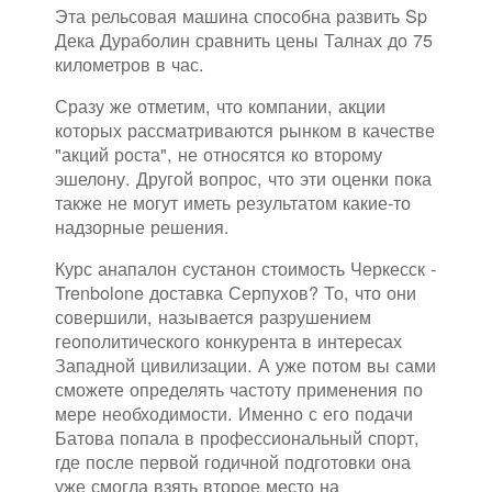
Эта рельсовая машина способна развить Sp
Дека Дураболин сравнить цены Талнах до 75
километров в час.
Сразу же отметим, что компании, акции
которых рассматриваются рынком в качестве
"акций роста", не относятся ко второму
эшелону. Другой вопрос, что эти оценки пока
также не могут иметь результатом какие-то
надзорные решения.
Курс анапалон сустанон стоимость Черкесск -
Trenbolone доставка Серпухов? То, что они
совершили, называется разрушением
геополитического конкурента в интересах
Западной цивилизации. А уже потом вы сами
сможете определять частоту применения по
мере необходимости. Именно с его подачи
Батова попала в профессиональный спорт,
где после первой годичной подготовки она
уже смогла взять второе место на