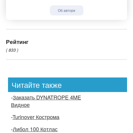
Об авторе
Рейтинг
( 833 )
Читайте также
-
Заказать DYNATROPE 4ME
Видное
-
Turinover Кострома
-
Либол 100 Котлас