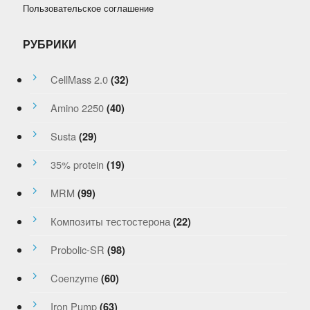
Пользовательское соглашение
РУБРИКИ
CellMass 2.0
(32)
Amino 2250
(40)
Susta
(29)
35% protein
(19)
MRM
(99)
Композиты тестостерона
(22)
Probolic-SR
(98)
Coenzyme
(60)
Iron Pump
(63)