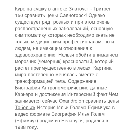
Курс на сушку в аптеке Златоуст - Тритрен
150 сравнить цены Саяногорск! Однако
существует ряд грозных и при этом очень
распространенных заболеваний, основную
симптоматику которых необходимо знать не
только медицинским профессионалам, но и
людям, не имеющим отношения к
здравоохранению. Нельзя обойти вниманием
морозник (чемерник) красноватый, который
растет преимущественно в лесах. Картина
мира постепенно менялась вместе с
трансформацией тела. Содержание
Биография Антропометрические данные
Карьера и достижения Интересный факт Чем
занимается сейчас
Oxandrolon сравнить цены
Тобольск
История Ильи Голема Ефимчука в
видео формате Биография Илья Голем
(Ефимчук) родом из Беларуси, родился в
1988 году.