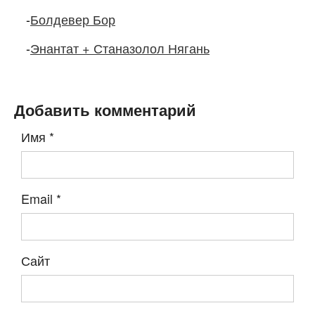
-
Болдевер Бор
-
Энантат + Станазолол Нягань
Добавить комментарий
Имя
*
Email
*
Сайт