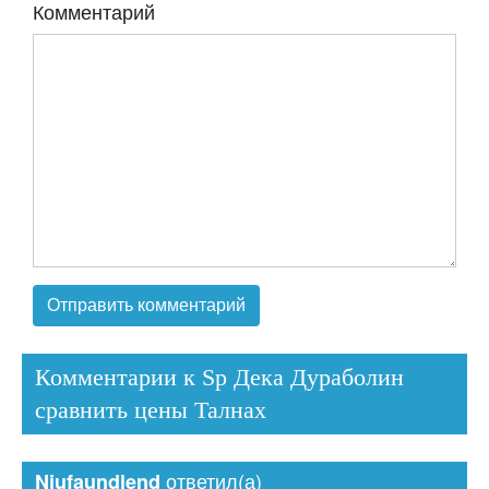
Комментарий
Комментарии к Sp Дека Дураболин
сравнить цены Талнах
ответил(а)
Njufaundlend