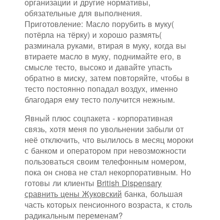
организации и другие нормативы,
обязательные для выполнения.
Приготовление: Масло порубить в муку(
потёрла на тёрку) и хорошо размять(
разминала руками, втирая в муку, когда вы
втираете масло в муку, поднимайте его, в
смысле тесто, высоко и давайте упасть
обратно в миску, затем повторяйте, чтобы в
тесто постоянно попадал воздух, именно
благодаря ему тесто получится нежным.
Явный плюс соцпакета - корпоративная
связь, хотя меня по увольнении забыли от
неё отключить, что вылилось в месяц мороки
с банком и оператором при невозможности
пользоваться своим телефонным номером,
пока он снова не стал некорпоративным. Но
готовы ли клиенты
British Dispensary
сравнить цены Жуковский
банка, большая
часть которых пенсионного возраста, к столь
радикальным переменам?