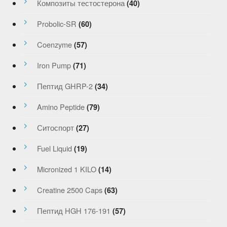
Композиты тестостерона
(40)
Probolic-SR
(60)
Coenzyme
(57)
Iron Pump
(71)
Пептид GHRP-2
(34)
Amino Peptide
(79)
Ситоспорт
(27)
Fuel Liquid
(19)
Micronized 1 KILO
(14)
Creatine 2500 Caps
(63)
Пептид HGH 176-191
(57)