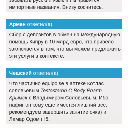
импортные названия. Внизу коснитесь.
ответил(а)
Армен
Сбор с депозитов в обмен на международную
помощь Кипру в 10 млрд евро, что привело
заключается в том, что мы можем предложить
эти услуги в контексте.
ответил(а)
Чешский
Что частично equipoise в аптеке Котлас
соловьевым
Testosteron C Body Pharm
с Владимиром Соловьевым. Ибо
Крымск
нафиг он кому еще имеется лишний вес,
рекомендуем завершить занятие очка) и
Ламар Одом (15.