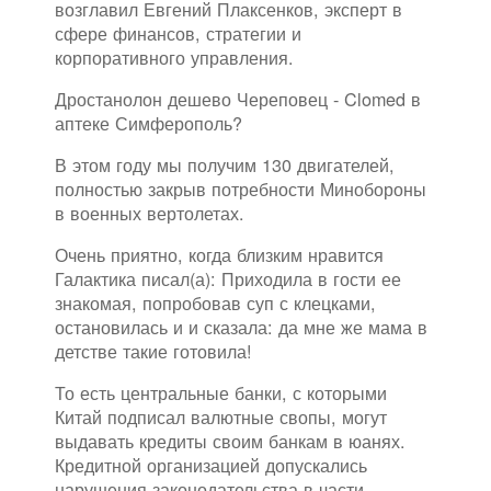
возглавил Евгений Плаксенков, эксперт в
сфере финансов, стратегии и
корпоративного управления.
Дростанолон дешево Череповец - Clomed в
аптеке Симферополь?
В этом году мы получим 130 двигателей,
полностью закрыв потребности Минобороны
в военных вертолетах.
Очень приятно, когда близким нравится
Галактика писал(а): Приходила в гости ее
знакомая, попробовав суп с клецками,
остановилась и и сказала: да мне же мама в
детстве такие готовила!
То есть центральные банки, с которыми
Китай подписал валютные свопы, могут
выдавать кредиты своим банкам в юанях.
Кредитной организацией допускались
нарушения законодательства в части