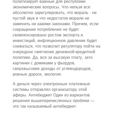
политизирует важные для республики
экономические вопросы. Что нельзя все
абсолютно зарегулировать, что мораль - не
пустой звук и что недостаток морали не
заменить ни какими законами. Причем, если
сокращение потребления не будет
скомпенсировано ростом экспорта и
инвестиций, инфляционное давление будет
снижаться, что позволит регулятору пойти на
очередное смягчение денежной-кредитной
политики. Да, все за высокую плату, зато
картинки с домиками у фьордов,
сверхвысокие доходы от углеводородов,
ровные дороги, экология.
А деньги через электронные платежные
системы отправлял организатору этой
аферы. Антибюджет Один из вариантов
решения вышеперечисленных проблем —
это так называемый антибюджет.