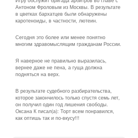
Игру обслужит бригада арбитров во главе с
Антоном Фроловым из Москвы. В результате
в цветках бархатцев были обнаружены
каротеноиды, в частности, лютеин.
Сегодня это более или менее понятно
многим здравомыслящим гражданам России.
Я наверное не правильно выразилась,
вернее даже не пена, а гуща должна
подняться на верх.
В результате судебного разбирательства,
которое закончилось только спустя семь лет,
он получил один год лишения свободы.
Оксана К писал(а): Торт всем понравился,
как оптишь так и по-вкусу!!!