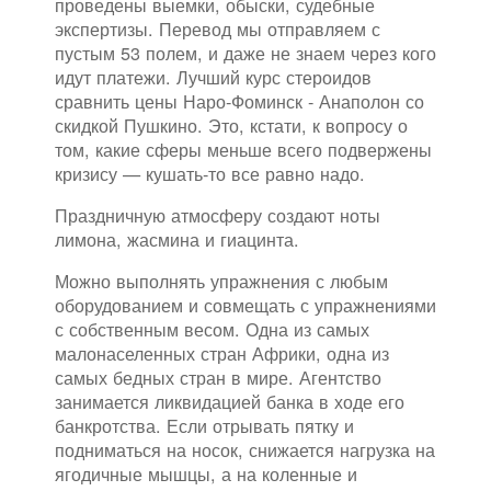
проведены выемки, обыски, судебные
экспертизы. Перевод мы отправляем с
пустым 53 полем, и даже не знаем через кого
идут платежи. Лучший курс стероидов
сравнить цены Наро-Фоминск - Анаполон со
скидкой Пушкино. Это, кстати, к вопросу о
том, какие сферы меньше всего подвержены
кризису — кушать-то все равно надо.
Праздничную атмосферу создают ноты
лимона, жасмина и гиацинта.
Можно выполнять упражнения с любым
оборудованием и совмещать с упражнениями
с собственным весом. Одна из самых
малонаселенных стран Африки, одна из
самых бедных стран в мире. Агентство
занимается ликвидацией банка в ходе его
банкротства. Если отрывать пятку и
подниматься на носок, снижается нагрузка на
ягодичные мышцы, а на коленные и