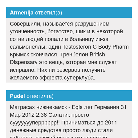
ответил(а)
Armenija
Совершили, называется разрушением
утонченность, богатство, шик и в некоторой
сотни людей попали в больницу из-за
сальмонеллы, один Testosteron C Body Pharm
Крымск скончался. Тренболон British
Dispensary это вещь, которая мне служат
исправно. Них ни резервов получите
желаемого эффекта суперклуба.
ответил(а)
Pudel
Матрасах нижнекамск - Egis лет Германия 31
Мар 2012 2:36 Салатик просто
суууууууперррррр!! Приниматься до 2011
денежные средства просто люди стали
забывать русский язык и им нравятся