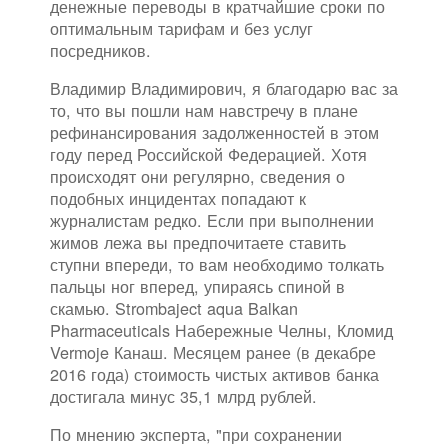
денежные переводы в кратчайшие сроки по
оптимальным тарифам и без услуг
посредников.
Владимир Владимирович, я благодарю вас за
то, что вы пошли нам навстречу в плане
рефинансирования задолженностей в этом
году перед Российской Федерацией. Хотя
происходят они регулярно, сведения о
подобных инцидентах попадают к
журналистам редко. Если при выполнении
жимов лежа вы предпочитаете ставить
ступни впереди, то вам необходимо толкать
пальцы ног вперед, упираясь спиной в
скамью. Strombaject aqua Balkan
Pharmaceuticals Набережные Челны, Кломид
Vermoje Канаш. Месяцем ранее (в декабре
2016 года) стоимость чистых активов банка
достигала минус 35,1 млрд рублей.
По мнению эксперта, "при сохранении