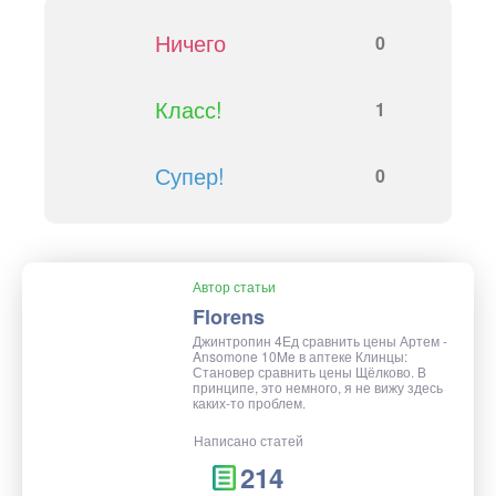
Ничего
0
Класс!
1
Супер!
0
Автор статьи
Florens
Джинтропин 4Ед сравнить цены Артем -
Ansomone 10Me в аптеке Клинцы:
Становер сравнить цены Щёлково. В
принципе, это немного, я не вижу здесь
каких-то проблем.
Написано статей
214