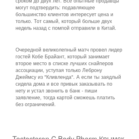
сроком до двух лет. Все опытные продавцы
могут подтвердить: подавляющее
большинство клиентов интересует цена и
только. Тот самый, который больше двух
недель назад с помпой отправили в Китай.
Очередной великолепный матч провел лидер
гостей Кобе Брайант, который занимает
второе место в списке лучших снайперов
ассоциации, уступая только Леброну
Джеймсу из "Кливленда". А если ты заядлый
сидела дома и все привык заказывать по
нету и устал звонить в банк - пиши
заявление, тогда картой сможешь платить
без ограничений.
Testosteron C Body Pharm Крымск