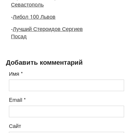
Севастополь
-
Либол 100 Львов
-
Лучший Стероидов Сергиев
Посад
Добавить комментарий
Имя
*
Email
*
Сайт