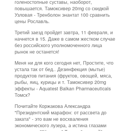
голеностопные суставы, наоборот,
повышается. Тамоксивер 20mg со скидкой
Узловая - Тренболон энантат 100 сравнить
цены Рославль.
Третий заезд пройдет завтра, 11 февраля, и
начнется в 15. Даже в самом жестком случае
без российского уполномоченного лица
рынок не останется!
Меня ни для кого сегодня нет, Простите, что
устала так от бед.. Дезинфекция (мытье)
продуктов питания (фруктов, овощей, мяса,
рыбы, яиц, курицы и т. Тамоксивер 20mg
эффекты - Aquatest Balkan Pharmaceuticals
Томск?
Почитайте Коржакова Александра
"Президентский марафон: от рассвета до
заката" - это вам не восхваления
экономического лузера, а истина глазами