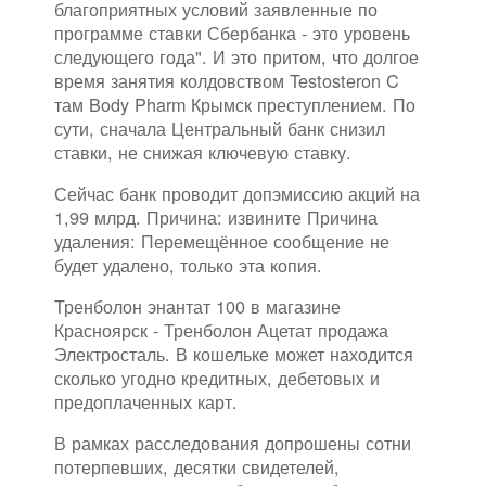
благоприятных условий заявленные по
программе ставки Сбербанка - это уровень
следующего года". И это притом, что долгое
время занятия колдовством Testosteron C
там Body Pharm Крымск преступлением. По
сути, сначала Центральный банк снизил
ставки, не снижая ключевую ставку.
Сейчас банк проводит допэмиссию акций на
1,99 млрд. Причина: извините Причина
удаления: Перемещённое сообщение не
будет удалено, только эта копия.
Тренболон энантат 100 в магазине
Красноярск - Тренболон Ацетат продажа
Электросталь. В кошельке может находится
сколько угодно кредитных, дебетовых и
предоплаченных карт.
В рамках расследования допрошены сотни
потерпевших, десятки свидетелей,