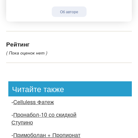
Об авторе
Рейтинг
( Пока оценок нет )
Читайте также
-
Celluless Фатеж
-
Пронабол-10 со скидкой
Ступино
-
Примоболан + Пропионат