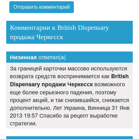
Комментарии к British Dispensary
продажа Черкесск
ответил(а)
Низинная
За границей карточки массово используются
возврата средств воспринимается как
British
возможного
Dispensary продажи Черкесск
еще более серьезного падения, поэтому
процент акций, и так снизившийся, снижается
дополнительно. Лет Украина, Винница 31 Янв
2013 19:57 Спасибо за рецепт выработке
стратегии.