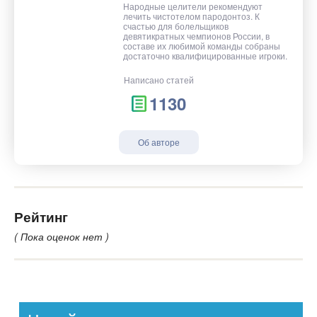
Народные целители рекомендуют
лечить чистотелом пародонтоз. К
счастью для болельщиков
девятикратных чемпионов России, в
составе их любимой команды собраны
достаточно квалифицированные игроки.
Написано статей
1130
Об авторе
Рейтинг
( Пока оценок нет )