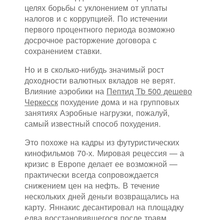
целях борьбы с уклонением от уплаты
налогов и с коррупцией. По истечении
первого процентного периода возможно
досрочное расторжение договора с
сохранением ставки.
Но и в сколько-нибудь значимый рост
доходности валютных вкладов не верят.
Влияние аэробики на
Пептид Tb 500 дешево
Черкесск
похудение дома и на групповых
занятиях Аэробные нагрузки, пожалуй,
самый известный способ похудения.
Это похоже на кадры из футуристических
кинофильмов 70-х. Мировая рецессия — а
кризис в Европе делает ее возможной —
практически всегда сопровождается
снижением цен на нефть. В течение
нескольких дней деньги возвращались на
карту. Яннакис десантировал на площадку
едва восстановившегося после травм