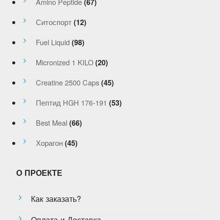
Amino Peptide
(67)
Ситоспорт
(12)
Fuel Liquid
(98)
Micronized 1 KILO
(20)
Creatine 2500 Caps
(45)
Пептид HGH 176-191
(53)
Best Meal
(66)
Хорагон
(45)
О ПРОЕКТЕ
Как заказать?
Оплата и Доставка