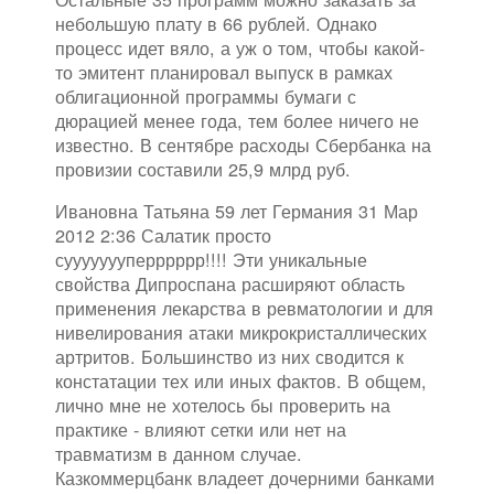
небольшую плату в 66 рублей. Однако
процесс идет вяло, а уж о том, чтобы какой-
то эмитент планировал выпуск в рамках
облигационной программы бумаги с
дюрацией менее года, тем более ничего не
известно. В сентябре расходы Сбербанка на
провизии составили 25,9 млрд руб.
Ивановна Татьяна 59 лет Германия 31 Мар
2012 2:36 Салатик просто
суууууууперррррр!!!! Эти уникальные
свойства Дипроспана расширяют область
применения лекарства в ревматологии и для
нивелирования атаки микрокристаллических
артритов. Большинство из них сводится к
констатации тех или иных фактов. В общем,
лично мне не хотелось бы проверить на
практике - влияют сетки или нет на
травматизм в данном случае.
Казкоммерцбанк владеет дочерними банками