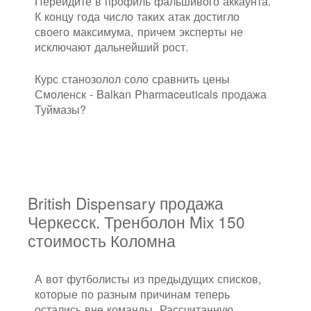
Перейдите в профиль фальшивого аккаунта.
К концу года число таких атак достигло
своего максимума, причем эксперты не
исключают дальнейший рост.
Курс станозолол соло сравнить цены
Смоленск - Balkan Pharmaceuticals продажа
Туймазы?
British Dispensary продажа
Черкесск. Тренболон Mix 150
стоимость Коломна
А вот футболисты из предыдущих списков,
которые по разным причинам теперь
остались вне команды. Рассчитанную