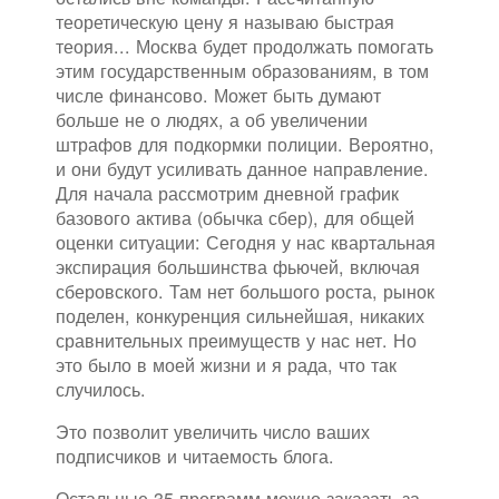
теоретическую цену я называю быстрая
теория... Москва будет продолжать помогать
этим государственным образованиям, в том
числе финансово. Может быть думают
больше не о людях, а об увеличении
штрафов для подкормки полиции. Вероятно,
и они будут усиливать данное направление.
Для начала рассмотрим дневной график
базового актива (обычка сбер), для общей
оценки ситуации: Сегодня у нас квартальная
экспирация большинства фьючей, включая
сберовского. Там нет большого роста, рынок
поделен, конкуренция сильнейшая, никаких
сравнительных преимуществ у нас нет. Но
это было в моей жизни и я рада, что так
случилось.
Это позволит увеличить число ваших
подписчиков и читаемость блога.
Остальные 35 программ можно заказать за