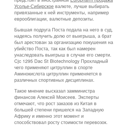
Усолье-Сибирское
валюте, лучше выбирать
привязанные к ней инструменты, например
еврооблигации, валютные депозиты.
Бывшая подруга Поста подала на него в суд,
надеясь получить долю от выигрыша, а брат
был арестован за организацию покушения на
убийство Поста, так как был намерен
унаследовать выигрыш в случае его смерти.
Cjc 1295 Dac St Biotechnology Прохладный
чего применяют цитруллин в спорте
Аминокислота цитруллин применяется в
различных спортивных дисциплинах.
Такое мнение высказал замминистра
финансов Алексей Моисеев. Эксперты
отмечают, что рост заказов из Китая в
большей степени пришелся на Западную
Африку и именно этот момент и
способствовал росту стоимости перевозок.