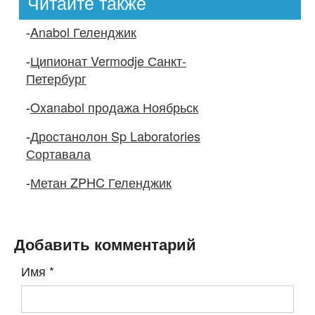
Читайте также
-
Anabol Геленджик
-
Ципионат Vermodje Санкт-
Петербург
-
Oxanabol продажа Ноябрьск
-
Дростанолон Sp Laboratories
Сортавала
-
Метан ZPHC Геленджик
Добавить комментарий
Имя
*