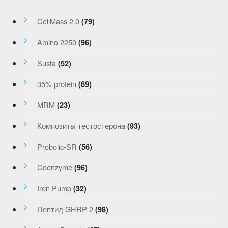
CellMass 2.0
(79)
Amino 2250
(96)
Susta
(52)
35% protein
(69)
MRM
(23)
Композиты тестостерона
(93)
Probolic-SR
(56)
Coenzyme
(96)
Iron Pump
(32)
Пептид GHRP-2
(98)