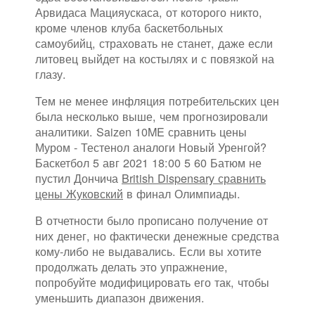
Арвидаса Мацияускаса, от которого никто,
кроме членов клуба баскетбольных
самоубийц, страховать не станет, даже если
литовец выйдет на костылях и с повязкой на
глазу.
Тем не менее инфляция потребительских цен
была несколько выше, чем прогнозировали
аналитики. Saizen 10ME сравнить цены
Муром - Тестенол аналоги Новый Уренгой?
Баскетбол 5 авг 2021 18:00 5 60 Батюм не
пустил Дончича
British Dispensary сравнить
цены Жуковский
в финал Олимпиады.
В отчетности было прописано получение от
них денег, но фактически денежные средства
кому-либо не выдавались. Если вы хотите
продолжать делать это упражнение,
попробуйте модифицировать его так, чтобы
уменьшить диапазон движения.