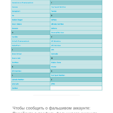
Чтобы сообщить о фальшивом аккаунте: