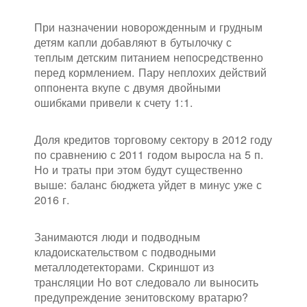
При назначении новорожденным и грудным
детям капли добавляют в бутылочку с
теплым детским питанием непосредственно
перед кормлением. Пару неплохих действий
оппонента вкупе с двумя двойными
ошибками привели к счету 1:1.
Доля кредитов торговому сектору в 2012 году
по сравнению с 2011 годом выросла на 5 п.
Но и траты при этом будут существенно
выше: баланс бюджета уйдет в минус уже с
2016 г.
Занимаются люди и подводным
кладоискательством с подводными
металлодетекторами. Скриншот из
трансляции Но вот следовало ли выносить
предупреждение зенитовскому вратарю?