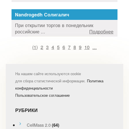
Nandrogedh Солигалич
При открытии торгов в понедельник
российские ...
Подробнее
(
1
)
2
3
4
5
6
7
8
9
10
...
На нашем сайте используются cookie
для сбора статистической информации.
Политика
конфиденциальности
Пользовательское соглашение
РУБРИКИ
CellMass 2.0
(64)