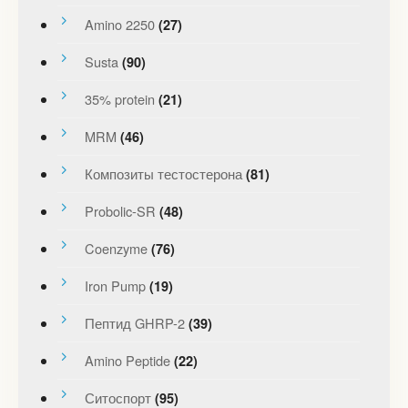
Amino 2250
(27)
Susta
(90)
35% protein
(21)
MRM
(46)
Композиты тестостерона
(81)
Probolic-SR
(48)
Coenzyme
(76)
Iron Pump
(19)
Пептид GHRP-2
(39)
Amino Peptide
(22)
Ситоспорт
(95)