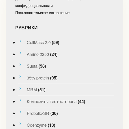
конфиденциальности
Пользовательское соглашение
РУБРИКИ
CellMass 2.0
(59)
Amino 2250
(24)
Susta
(58)
35% protein
(95)
MRM
(51)
Композиты тестостерона
(44)
Probolic-SR
(30)
Coenzyme
(13)