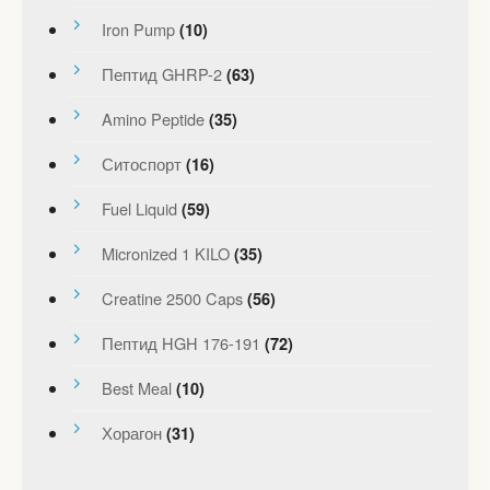
Iron Pump
(10)
Пептид GHRP-2
(63)
Amino Peptide
(35)
Ситоспорт
(16)
Fuel Liquid
(59)
Micronized 1 KILO
(35)
Creatine 2500 Caps
(56)
Пептид HGH 176-191
(72)
Best Meal
(10)
Хорагон
(31)