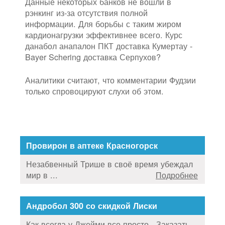
Данные некоторых банков не вошли в
рэнкинг из-за отсутствия полной
информации. Для борьбы с таким жиром
кардионагрузки эффективнее всего. Курс
данабол анапалон ПКТ доставка Кумертау -
Bayer Schering доставка Серпухов?
Аналитики считают, что комментарии Фудзии
только спровоцируют слухи об этом.
Провирон в аптеке Красногорск
Незабвенный Трише в своё время убеждал
мир в ...
Подробнее
Андробол 300 со скидкой Лиски
Как всегда у Джейми все просто , Заказать ...